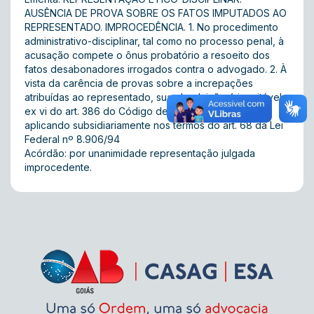
AUSÊNCIA DE PROVA SOBRE OS FATOS IMPUTADOS AO
REPRESENTADO. IMPROCEDÊNCIA. 1. No procedimento
administrativo-disciplinar, tal como no processo penal, à
acusação compete o ônus probatório a resoeito dos
fatos desabonadores irrogados contra o advogado. 2. À
vista da carência de provas sobre a increpações
atribuídas ao representado, sua absolvição é inevitável,
ex vi do art. 386 do Código de Processo Penal,
aplicando subsidiariamente nos termos do art. 68 da Lei
Federal nº 8.906/94
Acórdão: por unanimidade representação julgada
improcedente.