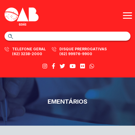
TELEFONE GERAL
DISQUE PRERROGATIVAS
(62) 3238-2000
(62) 99976-9900
EMENTÁRIOS