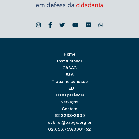
Home
Institucional
CASAG
ESA
Trabalhe conosco
TED
Transparência
Serviços
Contato
62 3238-2000
oabnet@oabgo.org.br
02.656.759/0001-52