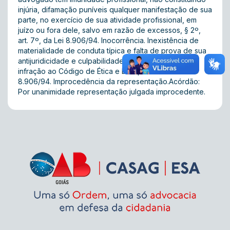
injúria, difamação puníveis qualquer manifestação de sua
parte, no exercício de sua atividade profissional, em
juízo ou fora dele, salvo em razão de excessos, § 2º,
art. 7º, da Lei 8.906/94. Inocorrência. Inexistência de
materialidade de conduta típica e falta de prova de sua
antijuridicidade e culpabilidade, para caracterizar
infração ao Código de Ética e Disciplina ou à Lei
8.906/94. Improcedência da representação.Acórdão:
Por unanimidade representação julgada improcedente.