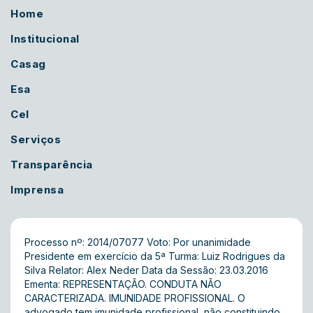
Home
Institucional
Casag
Esa
Cel
Serviços
Transparência
Imprensa
Processo nº: 2014/07077 Voto: Por unanimidade
Presidente em exercício da 5ª Turma: Luiz Rodrigues da
Silva Relator: Alex Neder Data da Sessão: 23.03.2016
Ementa: REPRESENTAÇÃO. CONDUTA NÃO
CARACTERIZADA. IMUNIDADE PROFISSIONAL. O
advogado tem imunidade profissional, não constituindo