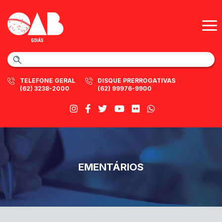
TELEFONE GERAL
DISQUE PRERROGATIVAS
(62) 3238-2000
(62) 99976-9900
EMENTÁRIOS