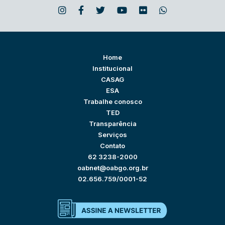
Home
Institucional
CASAG
ESA
Trabalhe conosco
TED
Transparência
Serviços
Contato
62 3238-2000
oabnet@oabgo.org.br
02.656.759/0001-52