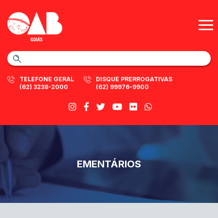
TELEFONE GERAL
DISQUE PRERROGATIVAS
(62) 3238-2000
(62) 99976-9900
EMENTÁRIOS