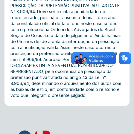
PRESCRIÇÃO DA PRETENSÃO PUNITIVA. ART. 43 DA LEI
N° 8.906/94. Deve ser extinta a punibilidade do
representado, pois há o transcurso de mais de 5 anos
da constatação oficial do fato, que neste caso se deu
com o protocolo na Ordem dos Advogados do Brasil
Seção de Goiás até a data de julgamento. Ainda há mais
de 05 anos desde a data da interrupção da prescrição
com a notificação válida. Assim neste caso ocorreu a
prescrição da pretensão punitiva, tratada no artigo 43 da
Lei n° 8.906/94. Acórdão. Por unanimidade em
DECLARAR EXTINTA A EVENTUAL PUNIBILIDADE DO
REPRESENTADO, pela ocorrência da prescrição da
pretensão punitiva tratada no artigo 43 da Lei n°
8.906/94, determinando o arquivamento dos autos com
as baixas de estilo, em conformidade com o relatório e
voto que integram o presente julgado.