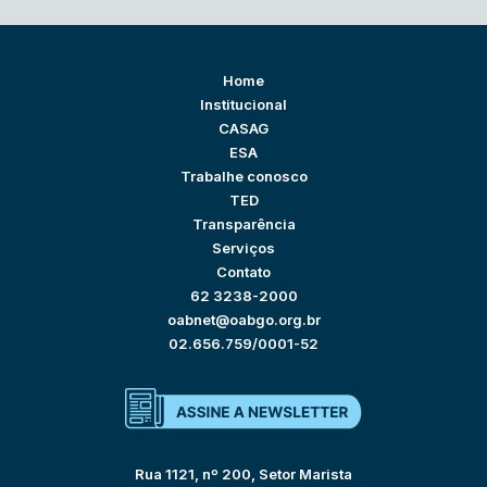
Home
Institucional
CASAG
ESA
Trabalhe conosco
TED
Transparência
Serviços
Contato
62 3238-2000
oabnet@oabgo.org.br
02.656.759/0001-52
Rua 1121, nº 200, Setor Marista