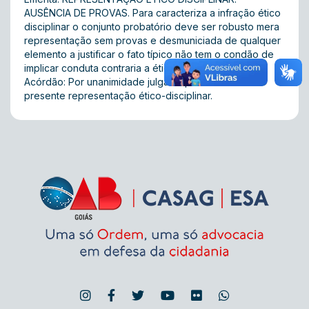
AUSÊNCIA DE PROVAS. Para caracteriza a infração ético
disciplinar o conjunto probatório deve ser robusto mera
representação sem provas e desmuniciada de qualquer
elemento a justificar o fato típico não tem o condão de
implicar conduta contraria a ética
Acórdão: Por unanimidade julgar improcedente a
presente representação ético-disciplinar.