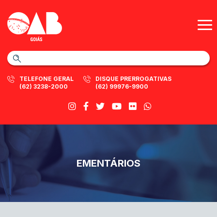
TELEFONE GERAL
DISQUE PRERROGATIVAS
(62) 3238-2000
(62) 99976-9900
EMENTÁRIOS