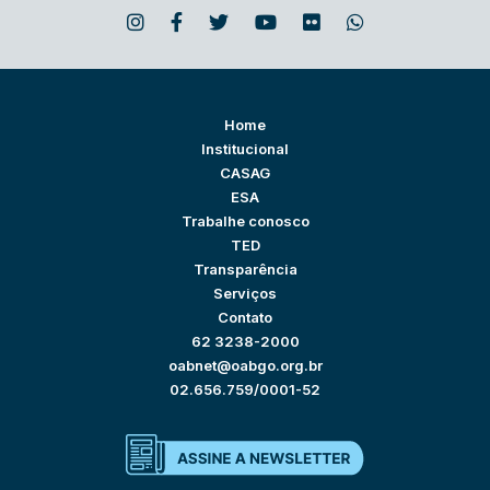
Home
Institucional
CASAG
ESA
Trabalhe conosco
TED
Transparência
Serviços
Contato
62 3238-2000
oabnet@oabgo.org.br
02.656.759/0001-52