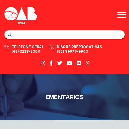
TELEFONE GERAL
DISQUE PRERROGATIVAS
(62) 3238-2000
(62) 99976-9900
EMENTÁRIOS