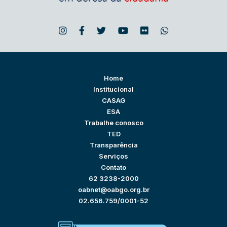
Home
Institucional
CASAG
ESA
Trabalhe conosco
TED
Transparência
Serviços
Contato
62 3238-2000
oabnet@oabgo.org.br
02.656.759/0001-52