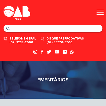
TELEFONE GERAL
DISQUE PRERROGATIVAS
(62) 3238-2000
(62) 99976-9900
EMENTÁRIOS