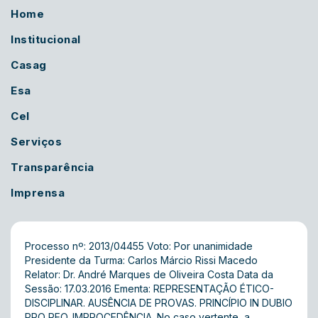
Home
Institucional
Casag
Esa
Cel
Serviços
Transparência
Imprensa
Processo nº: 2013/04455 Voto: Por unanimidade
Presidente da Turma: Carlos Márcio Rissi Macedo
Relator: Dr. André Marques de Oliveira Costa Data da
Sessão: 17.03.2016 Ementa: REPRESENTAÇÃO ÉTICO-
DISCIPLINAR. AUSÊNCIA DE PROVAS. PRINCÍPIO IN DUBIO
PRO REO. IMPROCEDÊNCIA. No caso vertente, a