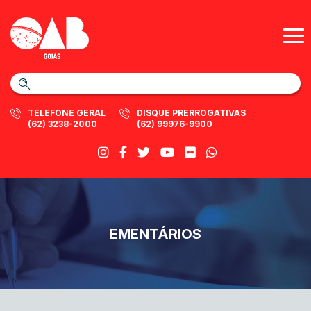
TELEFONE GERAL
DISQUE PRERROGATIVAS
(62) 3238-2000
(62) 99976-9900
EMENTÁRIOS