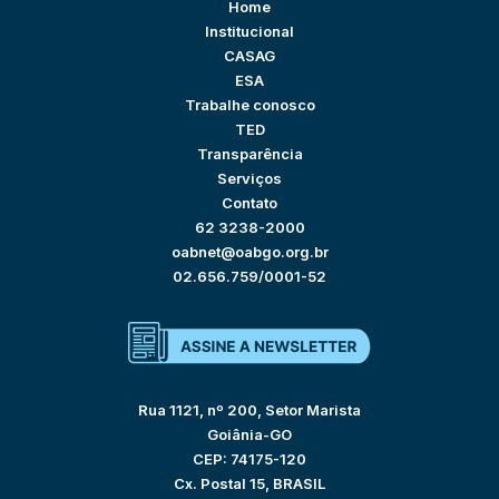
Home
Institucional
CASAG
ESA
Trabalhe conosco
TED
Transparência
Serviços
Contato
62 3238-2000
oabnet@oabgo.org.br
02.656.759/0001-52
Rua 1121, nº 200, Setor Marista
Goiânia-GO
CEP: 74175-120
Cx. Postal 15, BRASIL