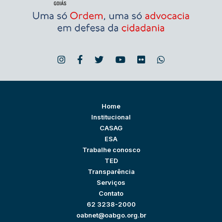
Home
Institucional
CASAG
ESA
Trabalhe conosco
TED
Transparência
Serviços
Contato
62 3238-2000
oabnet@oabgo.org.br