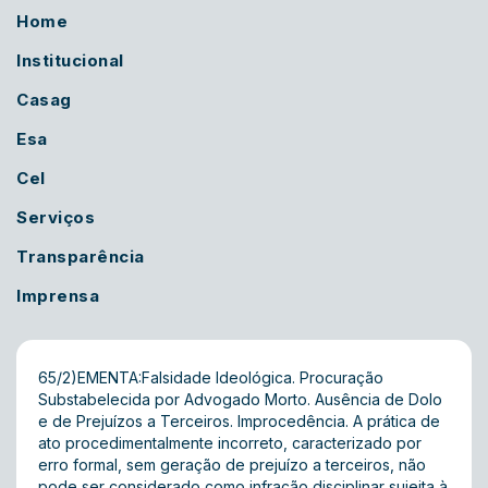
Home
Institucional
Casag
Esa
Cel
Serviços
Transparência
Imprensa
65/2)EMENTA:Falsidade Ideológica. Procuração
Substabelecida por Advogado Morto. Ausência de Dolo
e de Prejuízos a Terceiros. Improcedência. A prática de
ato procedimentalmente incorreto, caracterizado por
erro formal, sem geração de prejuízo a terceiros, não
pode ser considerado como infração disciplinar sujeita à