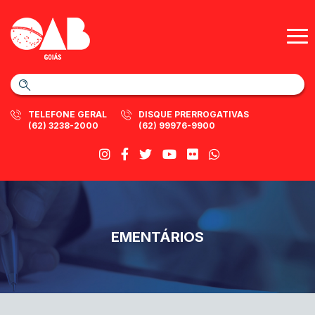
TELEFONE GERAL
DISQUE PRERROGATIVAS
(62) 3238-2000
(62) 99976-9900
EMENTÁRIOS