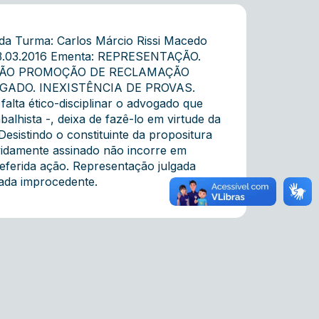
da Turma: Carlos Márcio Rissi Macedo
 03.03.2016 Ementa: REPRESENTAÇÃO.
NÃO PROMOÇÃO DE RECLAMAÇÃO
GADO. INEXISTÊNCIA DE PROVAS.
 ético-disciplinar o advogado que
alhista -, deixa de fazê-lo em virtude da
sistindo o constituinte da propositura
evidamente assinado não incorre em
referida ação. Representação julgada
ada improcedente.