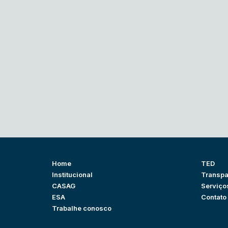
Home
TED
Institucional
Transpa
CASAG
Serviço
ESA
Contato
Trabalhe conosco