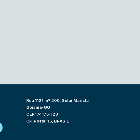
Rua 1121, nº 200, Setor Marista
Goiânia-GO
CEP: 74175-120
Cx. Postal 15, BRASIL