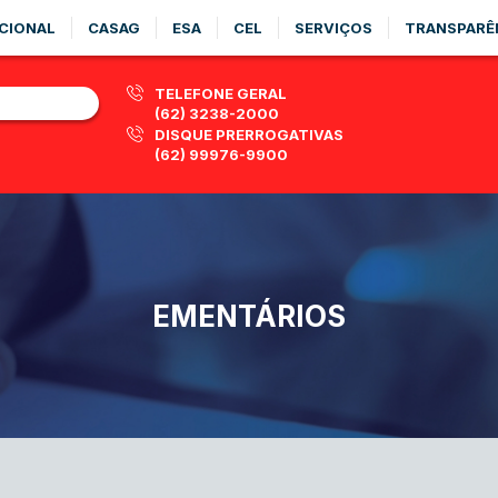
CIONAL
CASAG
ESA
CEL
SERVIÇOS
TRANSPARÊ
TELEFONE GERAL
(62) 3238-2000
DISQUE PRERROGATIVAS
(62) 99976-9900
EMENTÁRIOS