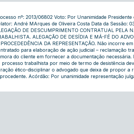
ocesso nº: 2013/06802 Voto: Por Unanimidade Presidente 
lator: André MArques de Oliveira Costa Data da Sessão:
LEGAÇÃO DE DESCUMPRIMENTO CONTRATUAL PELA 
RABALHISTA. ALEGAÇÃO DE DESÍDIA E MÁ-FÉ DO ADVO
PROCEDEDÊNCIA DA REPRESENTAÇÃO. Não incorre em falta
ntratado para elaboração de ação judicial – reclamação trab
mora do cliente em fornecer a documentação necessária. De
 processo trabalhista por meio de termo de desistência d
fração ético-disciplinar o advogado que deixa de propor a 
procedente. Acórdão: Por unanimidade representação julg