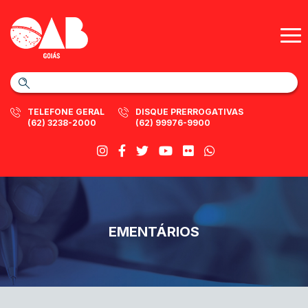
TELEFONE GERAL
DISQUE PRERROGATIVAS
(62) 3238-2000
(62) 99976-9900
EMENTÁRIOS