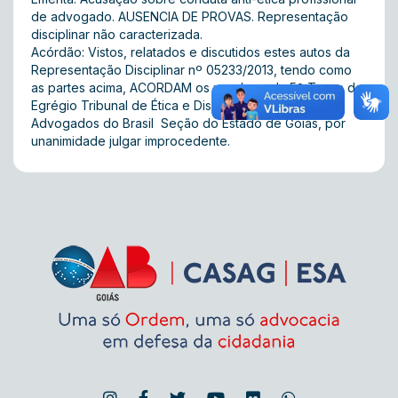
de advogado. AUSENCIA DE PROVAS. Representação
disciplinar não caracterizada.
Acórdão: Vistos, relatados e discutidos estes autos da
Representação Disciplinar nº 05233/2013, tendo como
as partes acima, ACORDAM os membros da 5º Turma do
Egrégio Tribunal de Ética e Disciplina da Ordem dos
Advogados do Brasil  Seção do Estado de Goiás, por
unanimidade julgar improcedente.