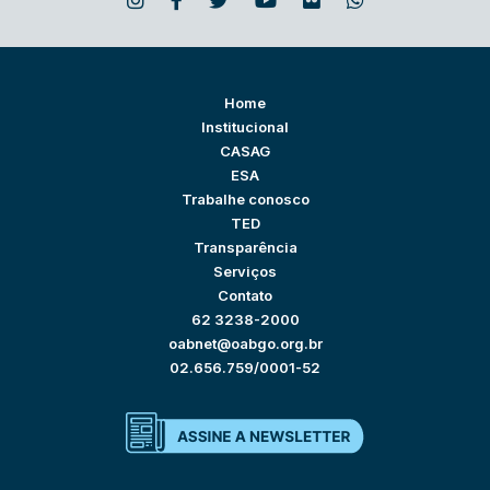
Home
Institucional
CASAG
ESA
Trabalhe conosco
TED
Transparência
Serviços
Contato
62 3238-2000
oabnet@oabgo.org.br
02.656.759/0001-52