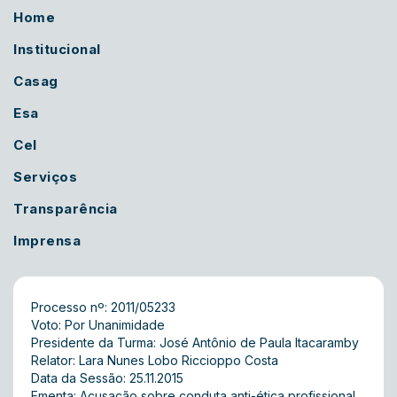
Home
Institucional
Casag
Esa
Cel
Serviços
Transparência
Imprensa
Processo nº: 2011/05233
Voto: Por Unanimidade
Presidente da Turma: José Antônio de Paula Itacaramby
Relator: Lara Nunes Lobo Riccioppo Costa
Data da Sessão: 25.11.2015
Ementa: Acusação sobre conduta anti-ética profissional