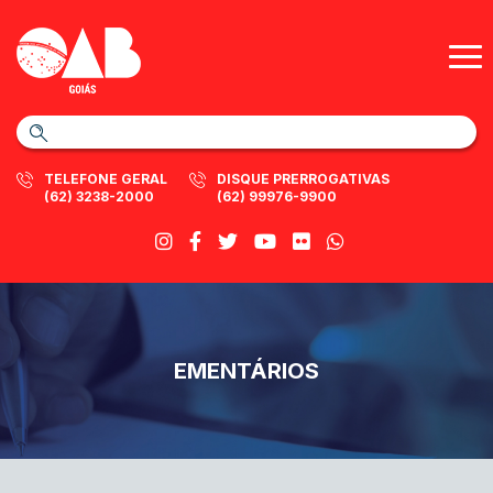
TELEFONE GERAL
DISQUE PRERROGATIVAS
(62) 3238-2000
(62) 99976-9900
EMENTÁRIOS