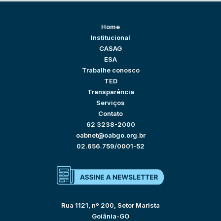
Home
Institucional
CASAG
ESA
Trabalhe conosco
TED
Transparência
Serviços
Contato
62 3238-2000
oabnet@oabgo.org.br
02.656.759/0001-52
Rua 1121, nº 200, Setor Marista
Goiânia-GO