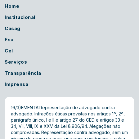
Home
Institucional
Casag
Esa
Cel
Serviços
Transparência
Imprensa
16/3)EMENTA:Representação de advogado contra
advogado. Infrações éticas previstas nos artigos 1º, 2º,
parágrafo único, I e II e artigo 27 do CED e artigos 33 e
34, VII, VIII, IX e XXV da Lei 8.906/94. Alegações não
comprovadas. Representação contra advogado, sem um
mínimo de prova se quer, que possa evidenciar a culpa