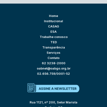
Home
Institucional
CASAG
ESA
Trabalhe conosco
TED
Transparência
Serviços
Contato
62 3238-2000
oabnet@oabgo.org.br
02.656.759/0001-52
Rua 1121, nº 200, Setor Marista