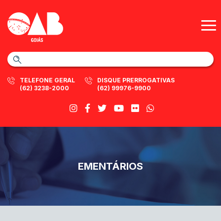
TELEFONE GERAL
DISQUE PRERROGATIVAS
(62) 3238-2000
(62) 99976-9900
EMENTÁRIOS