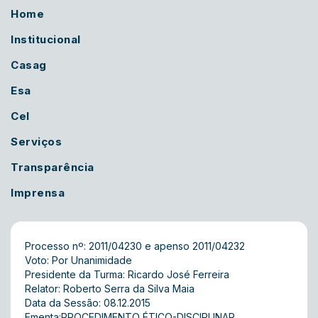
Home
Institucional
Casag
Esa
Cel
Serviços
Transparência
Imprensa
Processo nº: 2011/04230 e apenso 2011/04232
Voto: Por Unanimidade
Presidente da Turma: Ricardo José Ferreira
Relator: Roberto Serra da Silva Maia
Data da Sessão: 08.12.2015
Ementa:PROCEDIMENTO ÉTICO-DISCIPLINAR.