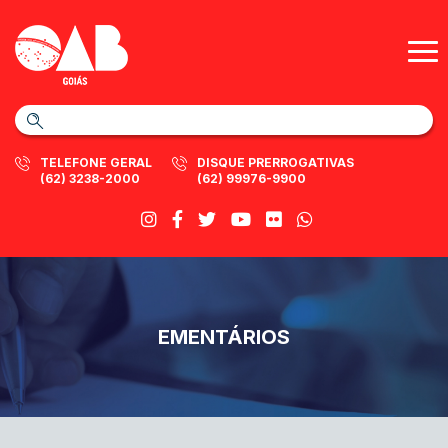
TELEFONE GERAL
DISQUE PRERROGATIVAS
(62) 3238-2000
(62) 99976-9900
EMENTÁRIOS