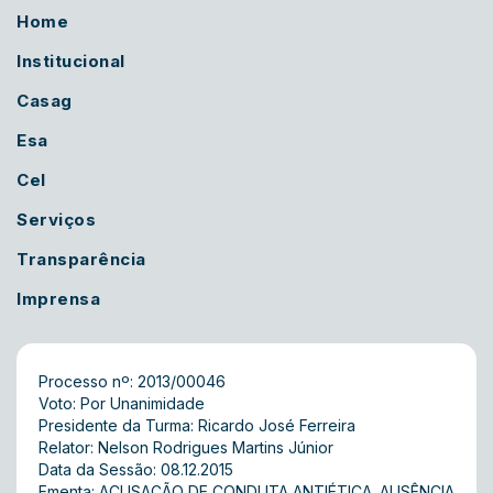
Home
Institucional
Casag
Esa
Cel
Serviços
Transparência
Imprensa
Processo nº: 2013/00046
Voto: Por Unanimidade
Presidente da Turma: Ricardo José Ferreira
Relator: Nelson Rodrigues Martins Júnior
Data da Sessão: 08.12.2015
Ementa: ACUSAÇÃO DE CONDUTA ANTIÉTICA. AUSÊNCIA