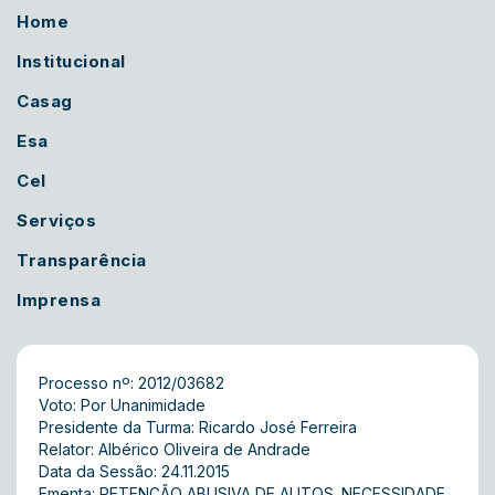
Home
Institucional
Casag
Esa
Cel
Serviços
Transparência
Imprensa
Processo nº: 2012/03682
Voto: Por Unanimidade
Presidente da Turma: Ricardo José Ferreira
Relator: Albérico Oliveira de Andrade
Data da Sessão: 24.11.2015
Ementa: RETENÇÃO ABUSIVA DE AUTOS. NECESSIDADE