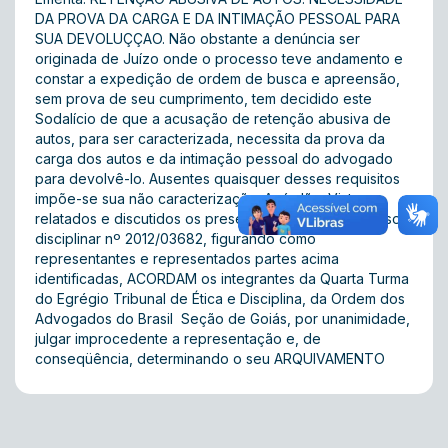
DA PROVA DA CARGA E DA INTIMAÇÃO PESSOAL PARA
SUA DEVOLUÇÇAO. Não obstante a denúncia ser
originada de Juízo onde o processo teve andamento e
constar a expedição de ordem de busca e apreensão,
sem prova de seu cumprimento, tem decidido este
Sodalício de que a acusação de retenção abusiva de
autos, para ser caracterizada, necessita da prova da
carga dos autos e da intimação pessoal do advogado
para devolvê-lo. Ausentes quaisquer desses requisitos
impõe-se sua não caracterização. Acórdão: Vistos,
relatados e discutidos os presentes autos de processo
disciplinar nº 2012/03682, figurando como
representantes e representados partes acima
identificadas, ACORDAM os integrantes da Quarta Turma
do Egrégio Tribunal de Ética e Disciplina, da Ordem dos
Advogados do Brasil  Seção de Goiás, por unanimidade,
julgar improcedente a representação e, de
conseqüência, determinando o seu ARQUIVAMENTO