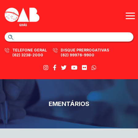
TELEFONE GERAL
DISQUE PRERROGATIVAS
(62) 3238-2000
(62) 99976-9900
EMENTÁRIOS