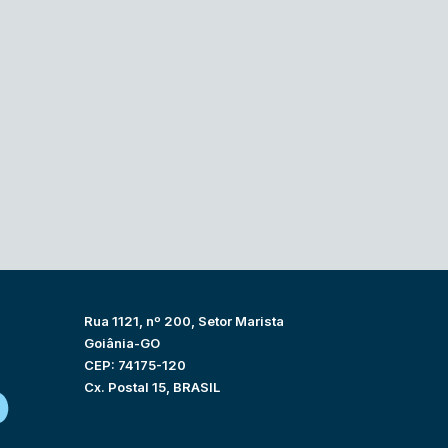
Rua 1121, nº 200, Setor Marista
Goiânia-GO
CEP: 74175-120
Cx. Postal 15, BRASIL