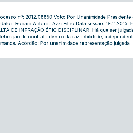
ocesso nº: 2012/08850 Voto: Por Unanimidade Presidente
dator: Ronam Antônio Azzi Filho Data sessão: 19.11.2015.
LTA DE INFRAÇÃO ÉTIO DISCIPLINAR. Há que ser julgada
lebração de contrato dentro da razoabilidade, independe
manda. Acórdão: Por unanimidade representação julgada 