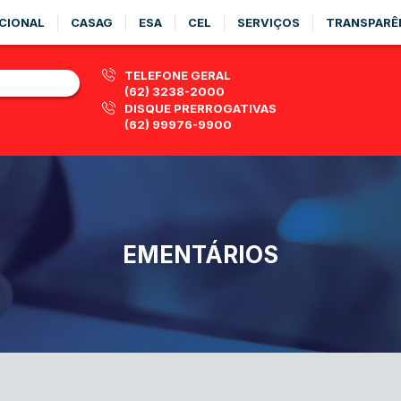
CIONAL
CASAG
ESA
CEL
SERVIÇOS
TRANSPARÊ
TELEFONE GERAL
(62) 3238-2000
DISQUE PRERROGATIVAS
(62) 99976-9900
EMENTÁRIOS