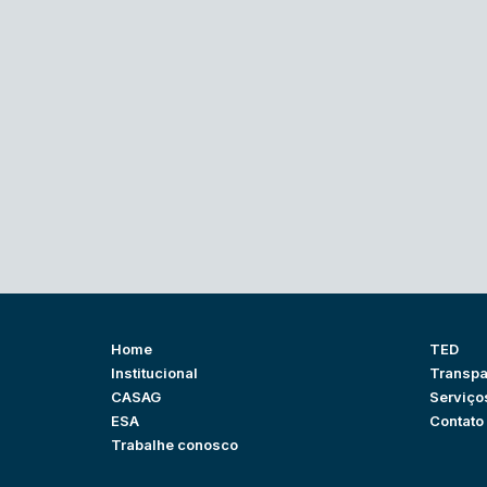
Home
TED
Institucional
Transpa
CASAG
Serviço
ESA
Contato
Trabalhe conosco