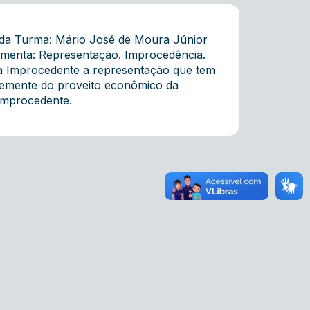
 da Turma: Mário José de Moura Júnior
 Ementa: Representação. Improcedência.
 Improcedente a representação que tem
ntemente do proveito econômico da
Improcedente.