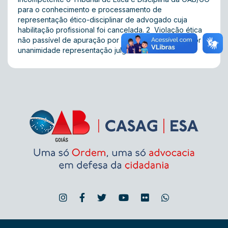
para o conhecimento e processamento de
representação ético-disciplinar de advogado cuja
habilitação profissional foi cancelada. 2  Violação ética
não passível de apuração por esta casa. Acórdão: Por
unanimidade representação julgada extinta.