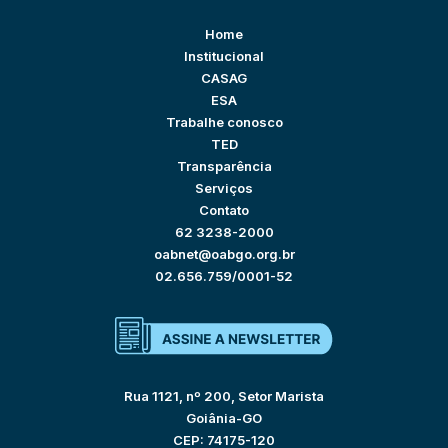
Home
Institucional
CASAG
ESA
Trabalhe conosco
TED
Transparência
Serviços
Contato
62 3238-2000
oabnet@oabgo.org.br
02.656.759/0001-52
Rua 1121, nº 200, Setor Marista
Goiânia-GO
CEP: 74175-120