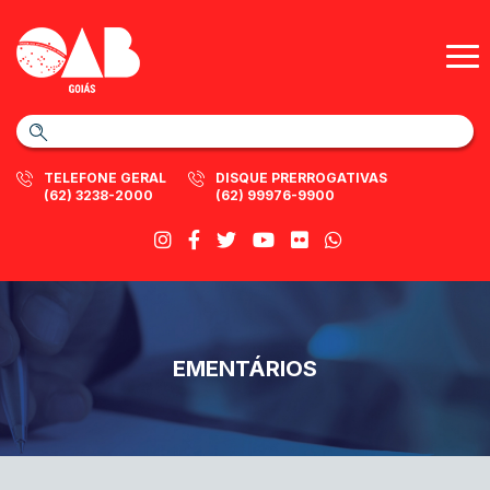
TELEFONE GERAL
DISQUE PRERROGATIVAS
(62) 3238-2000
(62) 99976-9900
EMENTÁRIOS