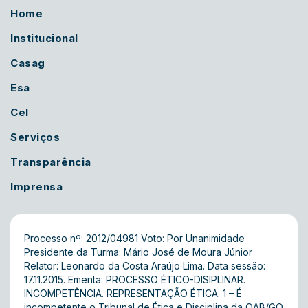
Home
Institucional
Casag
Esa
Cel
Serviços
Transparência
Imprensa
Processo nº: 2012/04981 Voto: Por Unanimidade
Presidente da Turma: Mário José de Moura Júnior
Relator: Leonardo da Costa Araújo Lima. Data sessão:
17.11.2015. Ementa: PROCESSO ÉTICO-DISIPLINAR.
INCOMPETÊNCIA. REPRESENTAÇÃO ÉTICA. 1 – É
incompetente o Tribunal de Ética e Disciplina da OAB/GO