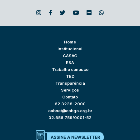
Home
Institucional
CASAG
ESA
Trabalhe conosco
TED
Transparência
Serviços
Contato
62 3238-2000
oabnet@oabgo.org.br
02.656.759/0001-52