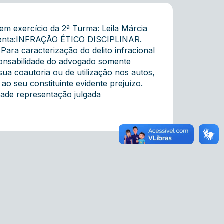
m exercício da 2ª Turma: Leila Márcia
menta:INFRAÇÃO ÉTICO DISCIPLINAR.
 caracterização do delito infracional
sponsabilidade do advogado somente
ua coautoria ou de utilização nos autos,
o seu constituinte evidente prejuízo.
ade representação julgada