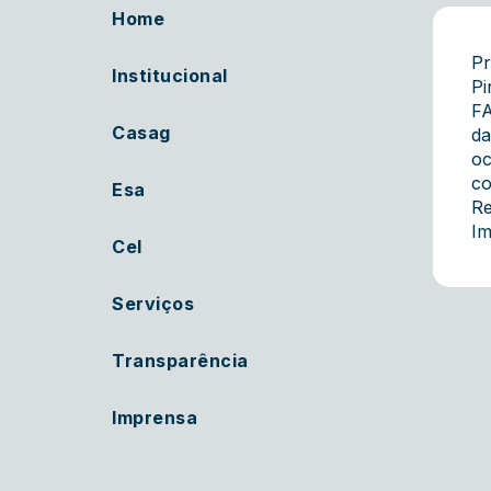
Home
Pr
Institucional
Pi
FA
Casag
da
oc
co
Esa
Re
Im
Cel
Serviços
Transparência
Imprensa