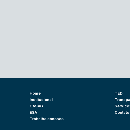
Home
TED
Institucional
Transpa
CASAG
Serviço
ESA
Contato
Trabalhe conosco