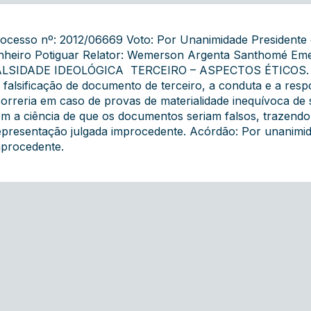
ocesso nº: 2012/06669 Voto: Por Unanimidade Presidente e
nheiro Potiguar Relator: Wemerson Argenta Santhomé E
LSIDADE IDEOLÓGICA  TERCEIRO – ASPECTOS ÉTICOS. Para
 falsificação de documento de terceiro, a conduta e a re
orreria em caso de provas de materialidade inequívoca de s
m a ciência de que os documentos seriam falsos, trazendo a
presentação julgada improcedente. Acórdão: Por unanimid
procedente.