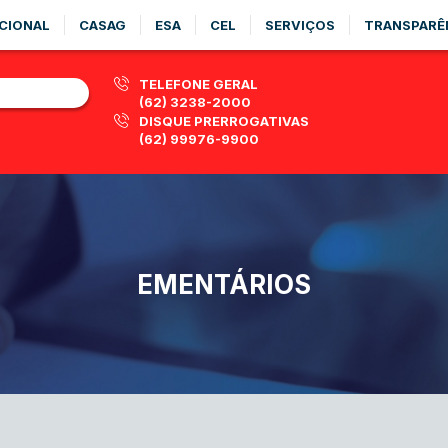
CIONAL
CASAG
ESA
CEL
SERVIÇOS
TRANSPARÊ
TELEFONE GERAL
(62) 3238-2000
DISQUE PRERROGATIVAS
(62) 99976-9900
EMENTÁRIOS