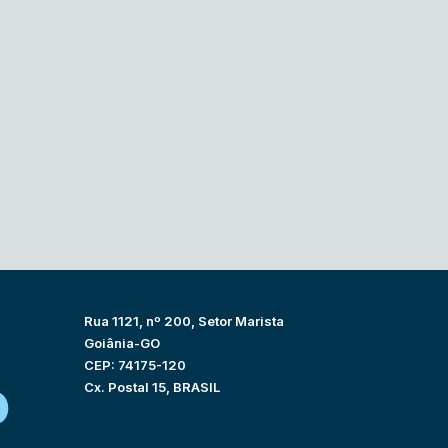
Rua 1121, nº 200, Setor Marista
Goiânia-GO
CEP: 74175-120
Cx. Postal 15, BRASIL