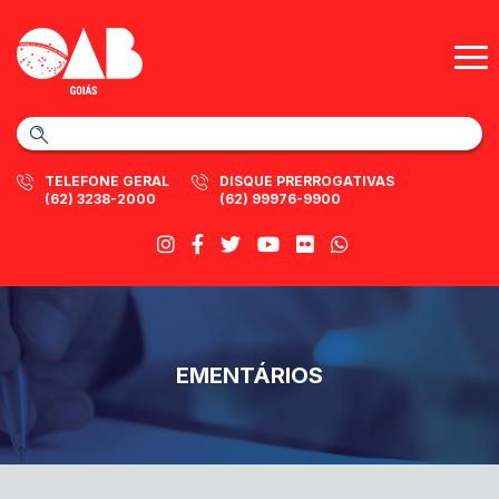
TELEFONE GERAL
DISQUE PRERROGATIVAS
(62) 3238-2000
(62) 99976-9900
EMENTÁRIOS