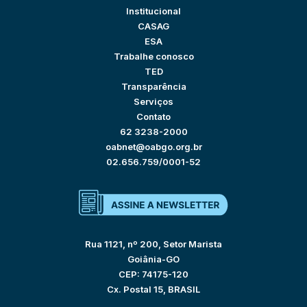
Institucional
CASAG
ESA
Trabalhe conosco
TED
Transparência
Serviços
Contato
62 3238-2000
oabnet@oabgo.org.br
02.656.759/0001-52
Rua 1121, nº 200, Setor Marista
Goiânia-GO
CEP: 74175-120
Cx. Postal 15, BRASIL