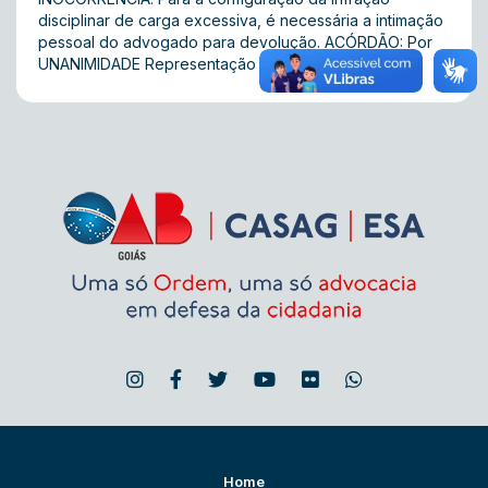
disciplinar de carga excessiva, é necessária a intimação
pessoal do advogado para devolução. ACÓRDÃO: Por
UNANIMIDADE Representação julgada Improcedente.
Home