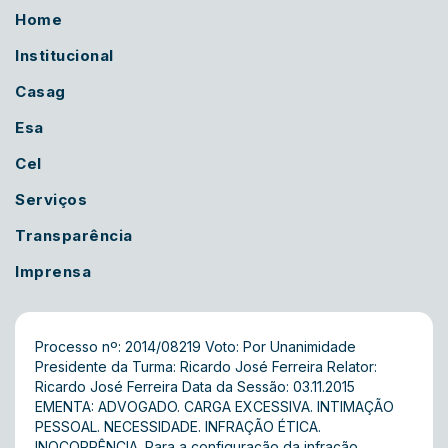
Home
Institucional
Casag
Esa
Cel
Serviços
Transparência
Imprensa
Processo nº: 2014/08219 Voto: Por Unanimidade
Presidente da Turma: Ricardo José Ferreira Relator:
Ricardo José Ferreira Data da Sessão: 03.11.2015
EMENTA: ADVOGADO. CARGA EXCESSIVA. INTIMAÇÃO
PESSOAL. NECESSIDADE. INFRAÇÃO ÉTICA.
INOCORRÊNCIA. Para a configuração da infração