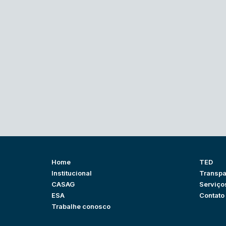
Home
TED
Institucional
Transpa
CASAG
Serviço
ESA
Contato
Trabalhe conosco