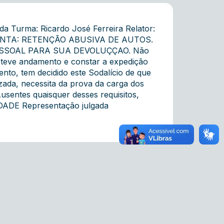
a Turma: Ricardo José Ferreira Relator:
5 EMENTA: RETENÇÃO ABUSIVA DE AUTOS.
SSOAL PARA SUA DEVOLUÇÇAO. Não
 teve andamento e constar a expedição
to, tem decidido este Sodalício de que
zada, necessita da prova da carga dos
usentes quaisquer desses requisitos,
DADE Representação julgada