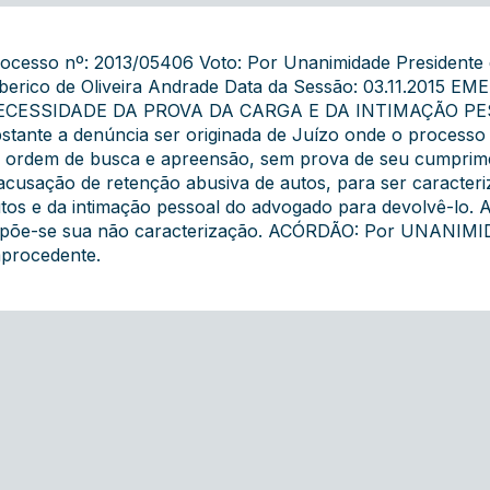
ocesso nº: 2013/05406 Voto: Por Unanimidade Presidente d
berico de Oliveira Andrade Data da Sessão: 03.11.201
ECESSIDADE DA PROVA DA CARGA E DA INTIMAÇÃO PE
stante a denúncia ser originada de Juízo onde o processo
 ordem de busca e apreensão, sem prova de seu cumprimen
acusação de retenção abusiva de autos, para ser caracteri
tos e da intimação pessoal do advogado para devolvê-lo. A
põe-se sua não caracterização. ACÓRDÃO: Por UNANIMI
procedente.