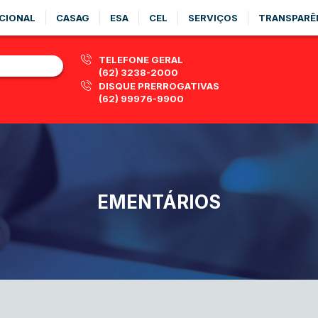
CIONAL
CASAG
ESA
CEL
SERVIÇOS
TRANSPARÊ
TELEFONE GERAL
(62) 3238-2000
DISQUE PRERROGATIVAS
(62) 99976-9900
EMENTÁRIOS