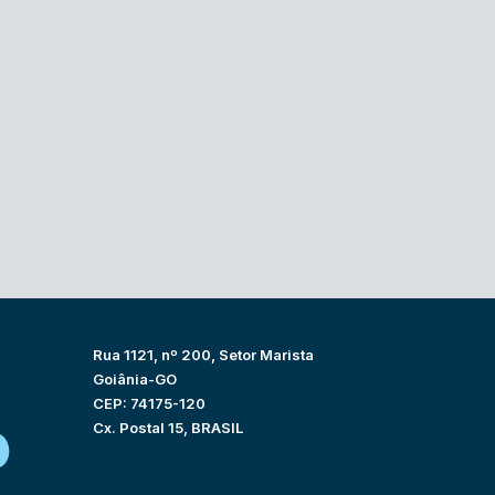
Rua 1121, nº 200, Setor Marista
Goiânia-GO
CEP: 74175-120
Cx. Postal 15, BRASIL