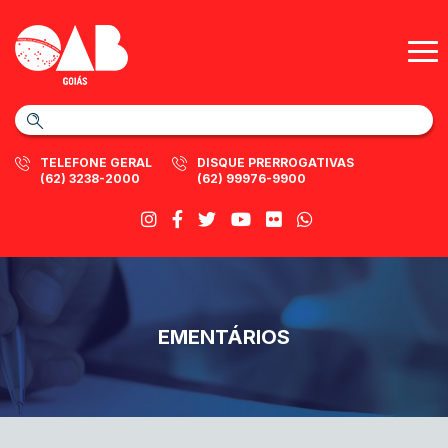
TELEFONE GERAL
DISQUE PRERROGATIVAS
(62) 3238-2000
(62) 99976-9900
EMENTÁRIOS