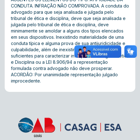
CONDUTA. INFRAÇÃO NÃO COMPROVADA. A conduta do
advogado para que seja analisada e julgada pelo
tribunal de ética e disciplina, deve que seja analisada e
julgada pelo tribunal de ética e disciplina, deve
minimamente se amoldar a alguns dos tipos elencados
em seus dispositivos. Inexistindo materialidade de uma
conduta típica e alguma prova de sua antijuridicidade e
culpabilidade, além de inexistir nos autos provas
suficientes para caracterizar infração ao Código de ética
e Disciplina ou a LEI 8.906/94 a representação
formulada contra advogado não deve prosperar.
ACORDÃO: Por unanimidade representação julgado
improcedente.