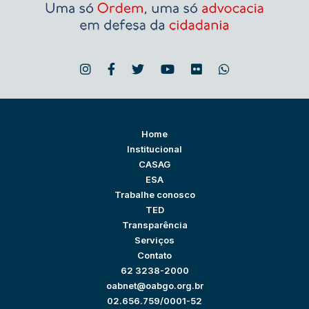
Home
Institucional
CASAG
ESA
Trabalhe conosco
TED
Transparência
Serviços
Contato
62 3238-2000
oabnet@oabgo.org.br
02.656.759/0001-52