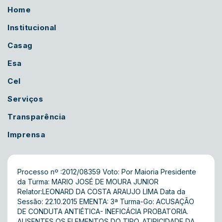
Home
Institucional
Casag
Esa
Cel
Serviços
Transparência
Imprensa
Processo nº :2012/08359 Voto: Por Maioria Presidente
da Turma: MARIO JOSÉ DE MOURA JUNIOR
Relator:LEONARD DA COSTA ARAUJO LIMA Data da
Sessão: 22.10.2015 EMENTA: 3ª Turma-Go: ACUSAÇÃO
DE CONDUTA ANTIÉTICA- INEFICÁCIA PROBATORIA.
AUSENTES OS ELEMENTOS DO TIPO. ATIPICIDADE DA