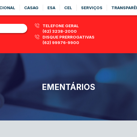
CIONAL
CASAG
ESA
CEL
SERVIÇOS
TRANSPARÊ
TELEFONE GERAL
(62) 3238-2000
DISQUE PRERROGATIVAS
(62) 99976-9900
EMENTÁRIOS