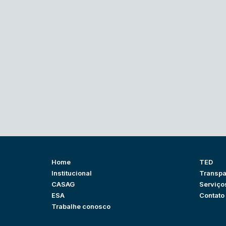
Home
TED
Institucional
Transpa
CASAG
Serviço
ESA
Contato
Trabalhe conosco