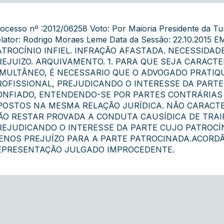
ocesso nº :2012/06258 Voto: Por Maioria Presidente 
lator: Rodrigo Moraes Leme Data da Sessão: 22.10.201
ATROCÍNIO INFIEL. INFRAÇÃO AFASTADA. NECESSIDAD
REJUIZO. ARQUIVAMENTO. 1. PARA QUE SEJA CARACTE
IMULTÂNEO, É NECESSARIO QUE O ADVOGADO PRATIQU
ROFISSIONAL, PREJUDICANDO O INTERESSE DA PARTE
ONFIADO, ENTENDENDO-SE POR PARTES CONTRÁRIAS
POSTOS NA MESMA RELAÇÃO JURÍDICA. NÃO CARACTE
ÃO RESTAR PROVADA A CONDUTA CAUSÍDICA DE TRAIR
REJUDICANDO O INTERESSE DA PARTE CUJO PATROCÍN
ENOS PREJUÍZO PARA A PARTE PATROCINADA.ACORDÃ
EPRESENTAÇÃO JULGADO IMPROCEDENTE.