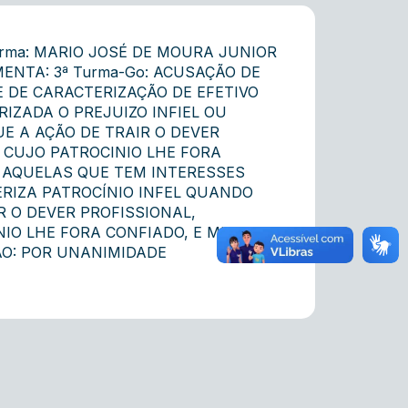
da Turma: MARIO JOSÉ DE MOURA JUNIOR
5 EMENTA: 3ª Turma-Go: ACUSAÇÃO DE
E DE CARACTERIZAÇÃO DE EFETIVO
RIZADA O PREJUIZO INFIEL OU
E A AÇÃO DE TRAIR O DEVER
 CUJO PATROCINIO LHE FORA
 AQUELAS QUE TEM INTERESSES
RIZA PATROCÍNIO INFEL QUANDO
 O DEVER PROFISSIONAL,
IO LHE FORA CONFIADO, E MUITO
O: POR UNANIMIDADE