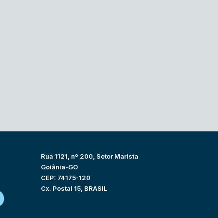
Rua 1121, nº 200, Setor Marista
Goiânia-GO
CEP: 74175-120
Cx. Postal 15, BRASIL