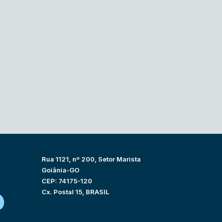
Rua 1121, nº 200, Setor Marista
Goiânia-GO
CEP: 74175-120
Cx. Postal 15, BRASIL