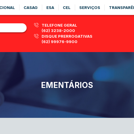
CIONAL
CASAG
ESA
CEL
SERVIÇOS
TRANSPARÊ
TELEFONE GERAL
(62) 3238-2000
DISQUE PRERROGATIVAS
(62) 99976-9900
EMENTÁRIOS