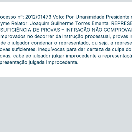
ocesso nº: 2012/01473 Voto: Por Unanimidade Presidente
yme Relator: Joaquim Guilherme Torres Ementa: REPRES
SUFICIÊNCIA DE PROVAS – INFRAÇÃO NÃO COMPROVADA 
mprovados no decorrer da instrução processual, provas in
de o julgador condenar o representado, ou seja, a represe
ovas suficientes, inequívocas para dar certeza da culpa d
ovas, cabe ao julgador julgar improcedente a representaç
presentação julgada Improcedente.