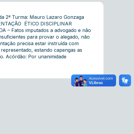
 da 2ª Turma: Mauro Lazaro Gonzaga
ENTAÇÃO  ÉTICO DISCIPLINAR 
– Fatos imputados a advogado e não
suficientes para provar o alegado, não
ntação precisa estar instruída com
o representado, estando capengas as
ão. Acórdão: Por unanimidade