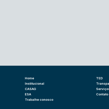
Home
TED
Institucional
Transpa
CASAG
Serviço
ESA
Contato
Trabalhe conosco