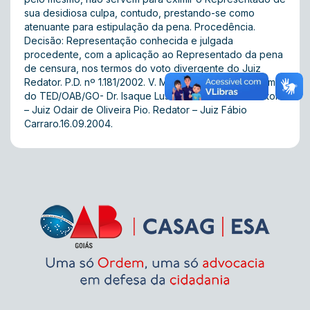
sua desidiosa culpa, contudo, prestando-se como
atenuante para estipulação da pena. Procedência.
Decisão: Representação conhecida e julgada
procedente, com a aplicação ao Representado da pena
de censura, nos termos do voto divergente do Juiz
Redator. P.D. nº 1.181/2002. V. M. Presidente da 3ª Turma
do TED/OAB/GO- Dr. Isaque Lustosa de Oliveira. Relator
– Juiz Odair de Oliveira Pio. Redator – Juiz Fábio
Carraro.16.09.2004.