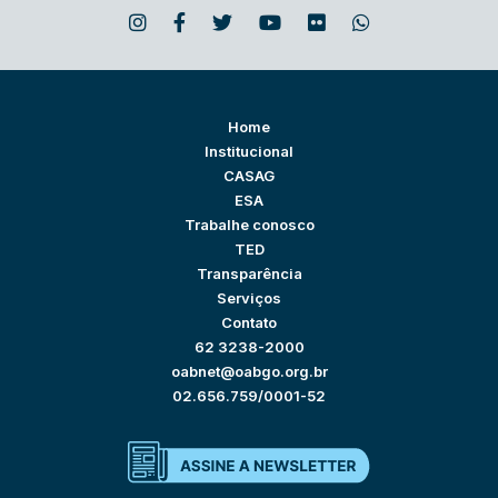
Home
Institucional
CASAG
ESA
Trabalhe conosco
TED
Transparência
Serviços
Contato
62 3238-2000
oabnet@oabgo.org.br
02.656.759/0001-52