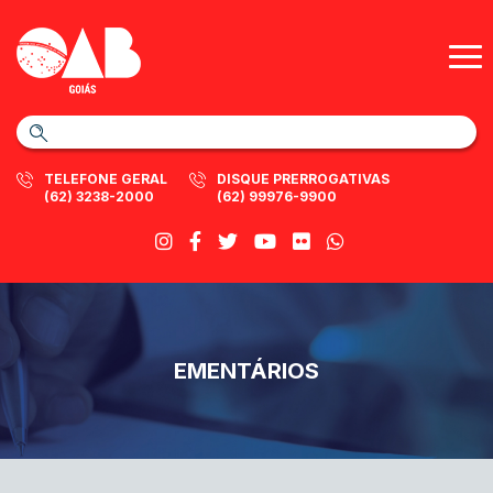
TELEFONE GERAL
DISQUE PRERROGATIVAS
(62) 3238-2000
(62) 99976-9900
EMENTÁRIOS