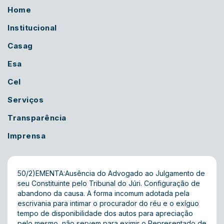
Home
Institucional
Casag
Esa
Cel
Serviços
Transparência
Imprensa
50/2)EMENTA:Ausência do Advogado ao Julgamento de
seu Constituinte pelo Tribunal do Júri. Configuração de
abandono da causa. A forma incomum adotada pela
escrivania para intimar o procurador do réu e o exíguo
tempo de disponibilidade dos autos para apreciação
pelo mesmo, não servem para eximir o Representado de