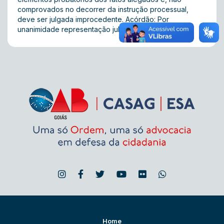
comprovados no decorrer da instrução processual,
deve ser julgada improcedente. Acórdão: Por
unanimidade representação julgada Improcedente.
Home