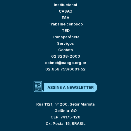
Institucional
CASAG
ESA
Trabalhe conosco
TED
Transparência
Serviços
Contato
62 3238-2000
oabnet@oabgo.org.br
02.656.759/0001-52
Rua 1121, nº 200, Setor Marista
Goiânia-GO
CEP: 74175-120
Cx. Postal 15, BRASIL