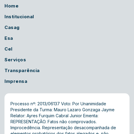
Home
Institucional
Casag
Esa
Cel
Serviços
Transparência
Imprensa
Processo nº: 2013/06137 Voto: Por Unanimidade
Presidente da Turma: Mauro Lazaro Gonzaga Jayme
Relator: Ayres Furquim Cabral Junior Ementa:
REPRESENTAÇÃO. Fatos não comprovados.
Improcedência. Representação desacompanhada de
elementos probatórios dos fatos alegados e, não