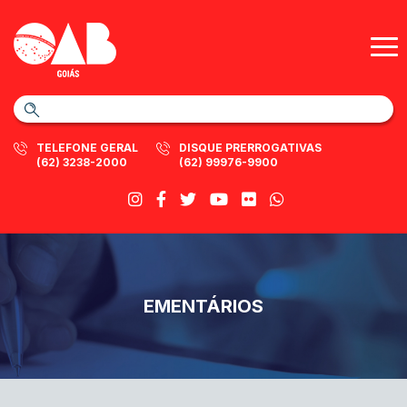
TELEFONE GERAL
DISQUE PRERROGATIVAS
(62) 3238-2000
(62) 99976-9900
EMENTÁRIOS