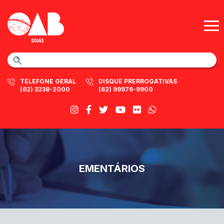
TELEFONE GERAL
DISQUE PRERROGATIVAS
(62) 3238-2000
(62) 99976-9900
EMENTÁRIOS