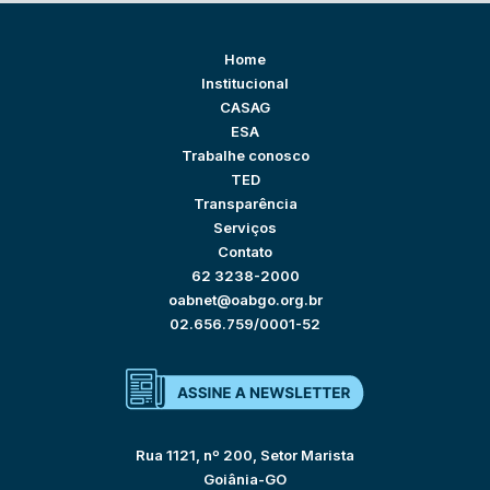
Home
Institucional
CASAG
ESA
Trabalhe conosco
TED
Transparência
Serviços
Contato
62 3238-2000
oabnet@oabgo.org.br
02.656.759/0001-52
Rua 1121, nº 200, Setor Marista
Goiânia-GO