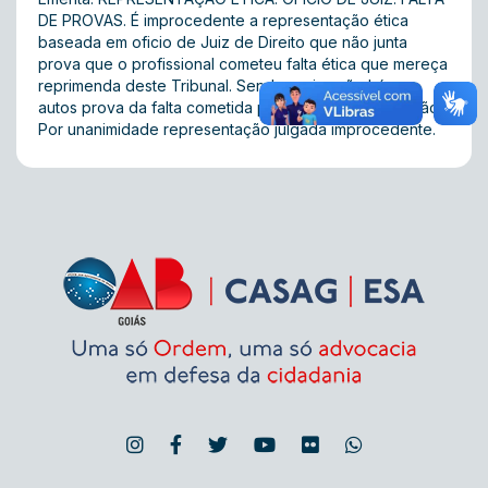
DE PROVAS. É improcedente a representação ética
baseada em oficio de Juiz de Direito que não junta
prova que o profissional cometeu falta ética que mereça
reprimenda deste Tribunal. Sendo assim, não há nos
autos prova da falta cometida pelo advogado. Acórdão:
Por unanimidade representação julgada improcedente.