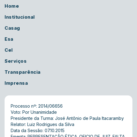
Home
Institucional
Casag
Esa
Cel
Serviços
Transparência
Imprensa
Processo nº: 2014/06656
Voto: Por Unanimidade
Presidente da Turma: José Antônio de Paula Itacaramby
Relator: Luiz Rodrigues da Silva
Data da Sessão: 07.10.2015
Ementa: REPRESENTAÇÃO ÉTICA. OFICIO DE JUIZ. FALTA