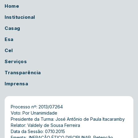
Home
Institucional
Casag
Esa
Cel
Serviços
Transparência
Imprensa
Processo nº: 2013/07264
Voto: Por Unanimidade
Presidente da Turma: José Antônio de Paula Itacaramby
Relator: Valdely de Sousa Ferreira
Data da Sessão: 07.10.2015
Ementa:  INFRAÇÃO ÉTICO DISCIPLINAR  Retenção