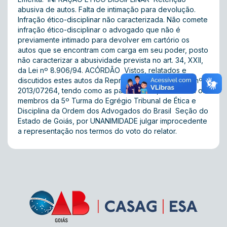
abusiva de autos. Falta de intimação para devolução.
Infração ético-disciplinar não caracterizada. Não comete
infração ético-disciplinar o advogado que não é
previamente intimado para devolver em cartório os
autos que se encontram com carga em seu poder, posto
não caracterizar a abusividade prevista no art. 34, XXII,
da Lei nº 8.906/94. ACÓRDÃO  Vistos, relatados e
discutidos estes autos da Representação Disciplinar nº
2013/07264, tendo como as partes acima, ACORDAM os
membros da 5º Turma do Egrégio Tribunal de Ética e
Disciplina da Ordem dos Advogados do Brasil  Seção do
Estado de Goiás, por UNANIMIDADE julgar improcedente
a representação nos termos do voto do relator.