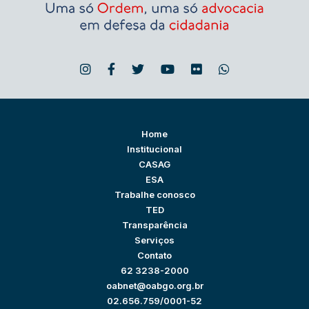
Home
Institucional
CASAG
ESA
Trabalhe conosco
TED
Transparência
Serviços
Contato
62 3238-2000
oabnet@oabgo.org.br
02.656.759/0001-52