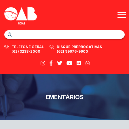
TELEFONE GERAL
DISQUE PRERROGATIVAS
(62) 3238-2000
(62) 99976-9900
EMENTÁRIOS