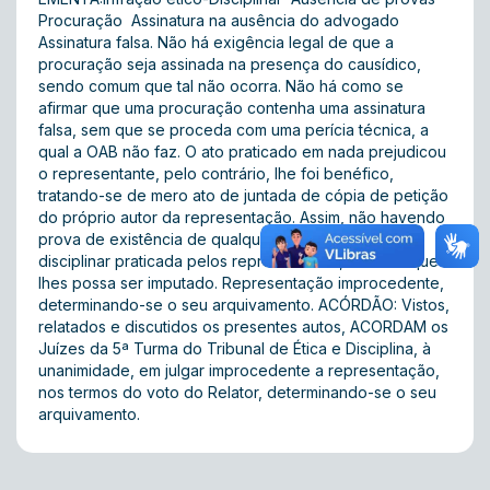
Procuração  Assinatura na ausência do advogado 
Assinatura falsa. Não há exigência legal de que a
procuração seja assinada na presença do causídico,
sendo comum que tal não ocorra. Não há como se
afirmar que uma procuração contenha uma assinatura
falsa, sem que se proceda com uma perícia técnica, a
qual a OAB não faz. O ato praticado em nada prejudicou
o representante, pelo contrário, lhe foi benéfico,
tratando-se de mero ato de juntada de cópia de petição
do próprio autor da representação. Assim, não havendo
prova de existência de qualquer infração ético-
disciplinar praticada pelos representados, nada há que
lhes possa ser imputado. Representação improcedente,
determinando-se o seu arquivamento. ACÓRDÃO: Vistos,
relatados e discutidos os presentes autos, ACORDAM os
Juízes da 5ª Turma do Tribunal de Ética e Disciplina, à
unanimidade, em julgar improcedente a representação,
nos termos do voto do Relator, determinando-se o seu
arquivamento.