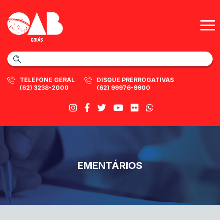
TELEFONE GERAL
DISQUE PRERROGATIVAS
(62) 3238-2000
(62) 99976-9900
EMENTÁRIOS