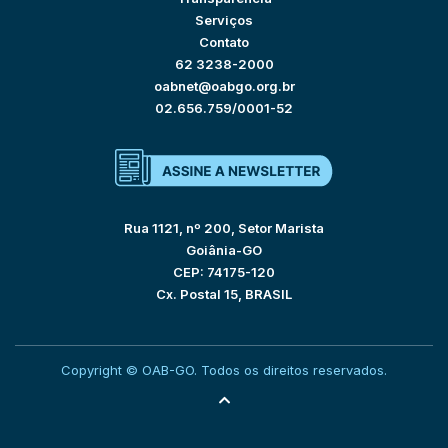
Serviços
Contato
62 3238-2000
oabnet@oabgo.org.br
02.656.759/0001-52
Rua 1121, nº 200, Setor Marista
Goiânia-GO
CEP: 74175-120
Cx. Postal 15, BRASIL
Copyright © OAB-GO. Todos os direitos reservados.