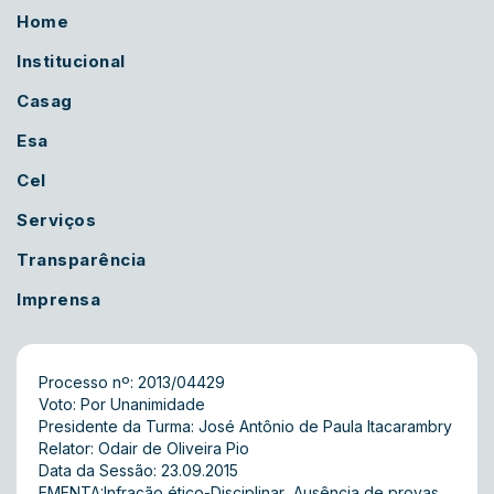
Home
Institucional
Casag
Esa
Cel
Serviços
Transparência
Imprensa
Processo nº: 2013/04429
Voto: Por Unanimidade
Presidente da Turma: José Antônio de Paula Itacarambry
Relator: Odair de Oliveira Pio
Data da Sessão: 23.09.2015
EMENTA:Infração ético-Disciplinar  Ausência de provas 