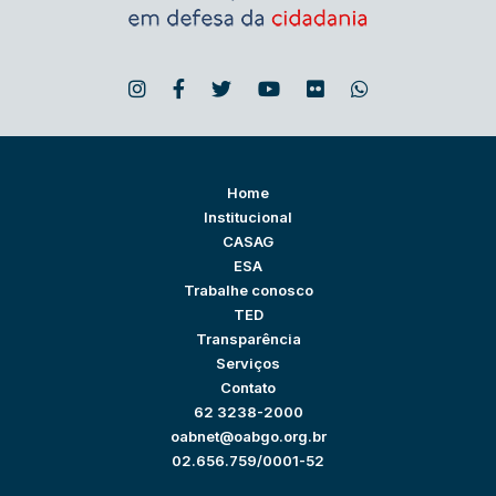
Home
Institucional
CASAG
ESA
Trabalhe conosco
TED
Transparência
Serviços
Contato
62 3238-2000
oabnet@oabgo.org.br
02.656.759/0001-52