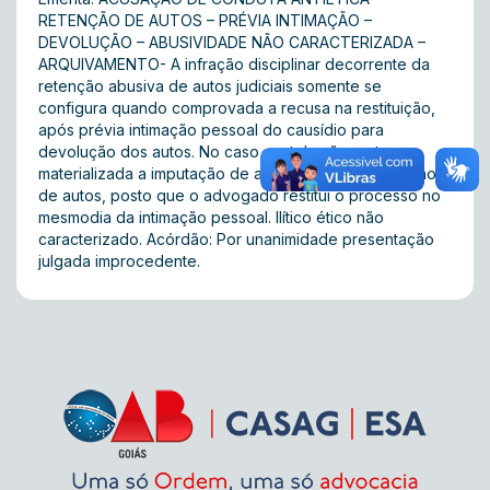
RETENÇÃO DE AUTOS – PRÉVIA INTIMAÇÃO –
DEVOLUÇÃO – ABUSIVIDADE NÃO CARACTERIZADA –
ARQUIVAMENTO- A infração disciplinar decorrente da
retenção abusiva de autos judiciais somente se
configura quando comprovada a recusa na restituição,
após prévia intimação pessoal do causídio para
devolução dos autos. No caso em tela não restou
materializada a imputação de abusividade de retenção
de autos, posto que o advogado restitui o processo no
mesmodia da intimação pessoal. Ilítico ético não
caracterizado. Acórdão: Por unanimidade presentação
julgada improcedente.