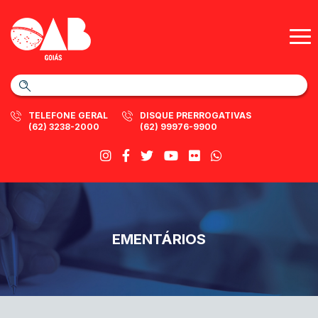
TELEFONE GERAL
DISQUE PRERROGATIVAS
(62) 3238-2000
(62) 99976-9900
EMENTÁRIOS