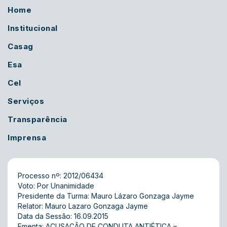
Home
Institucional
Casag
Esa
Cel
Serviços
Transparência
Imprensa
Processo nº: 2012/06434
Voto: Por Unanimidade
Presidente da Turma: Mauro Lázaro Gonzaga Jayme
Relator: Mauro Lazaro Gonzaga Jayme
Data da Sessão: 16.09.2015
Ementa: ACUSAÇÃO DE CONDUTA ANTIÉTICA –