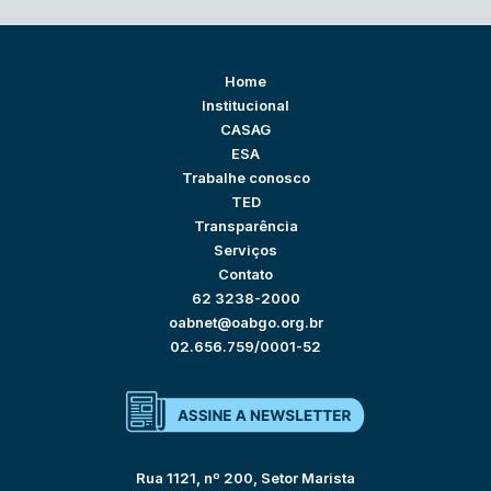
Home
Institucional
CASAG
ESA
Trabalhe conosco
TED
Transparência
Serviços
Contato
62 3238-2000
oabnet@oabgo.org.br
02.656.759/0001-52
Rua 1121, nº 200, Setor Marista