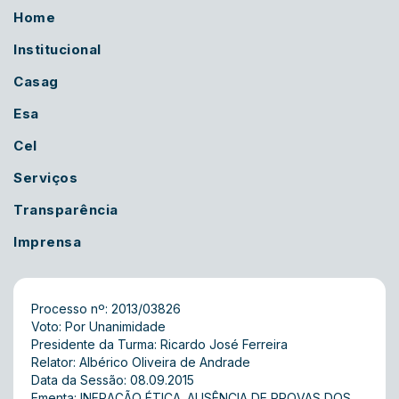
Home
Institucional
Casag
Esa
Cel
Serviços
Transparência
Imprensa
Processo nº: 2013/03826
Voto: Por Unanimidade
Presidente da Turma: Ricardo José Ferreira
Relator: Albérico Oliveira de Andrade
Data da Sessão: 08.09.2015
Ementa: INFRAÇÃO ÉTICA. AUSÊNCIA DE PROVAS DOS