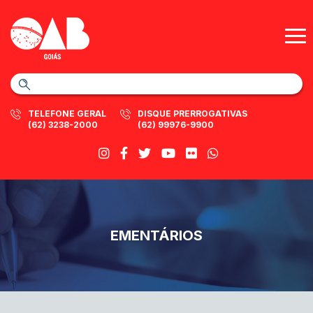
TELEFONE GERAL
DISQUE PRERROGATIVAS
(62) 3238-2000
(62) 99976-9900
EMENTÁRIOS