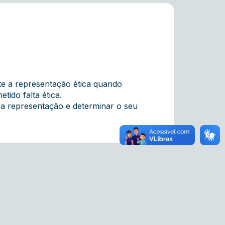
te a representação ética quando
ido falta ética.
 a representação e determinar o seu