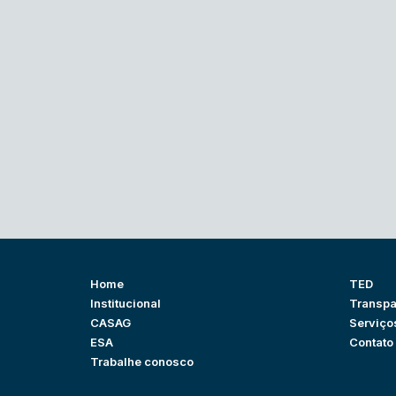
Home
TED
Institucional
Transpa
CASAG
Serviço
ESA
Contato
Trabalhe conosco