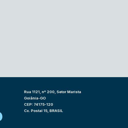
Rua 1121, nº 200, Setor Marista
Goiânia-GO
CEP: 74175-120
Cx. Postal 15, BRASIL