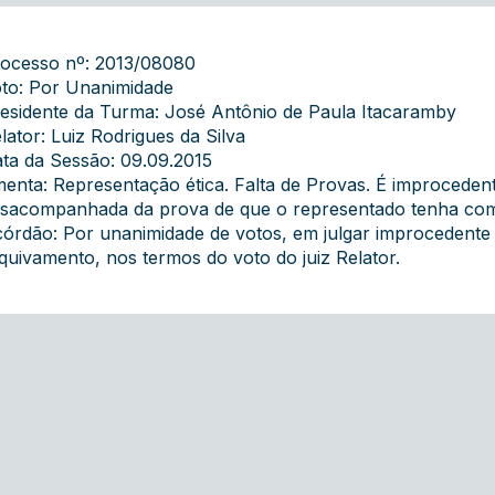
ocesso nº: 2013/08080
to: Por Unanimidade
esidente da Turma: José Antônio de Paula Itacaramby
lator: Luiz Rodrigues da Silva
ta da Sessão: 09.09.2015
enta: Representação ética. Falta de Provas. É improceden
sacompanhada da prova de que o representado tenha comet
órdão: Por unanimidade de votos, em julgar improcedente
quivamento, nos termos do voto do juiz Relator.