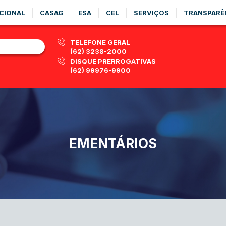
CIONAL
CASAG
ESA
CEL
SERVIÇOS
TRANSPARÊ
TELEFONE GERAL
(62) 3238-2000
DISQUE PRERROGATIVAS
(62) 99976-9900
EMENTÁRIOS