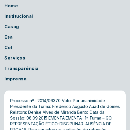
Home
Institucional
Casag
Esa
Cel
Serviços
Transparência
Imprensa
Processo nº : 2014/06370 Voto: Por unanimidade
Presidente da Turma: Frederico Augusto Auad de Gomes
Relatora: Denise Alves de Miranda Bento Data da
Sessão: 08.09.2015 EMENTA:EMENTA- 1ª Turma – GO.
REPRESENTAÇÃO ÉTICO-DISCIPLINAR. AUSÊNCIA DE
PROVAS. Para caracterizar a infração de retenção