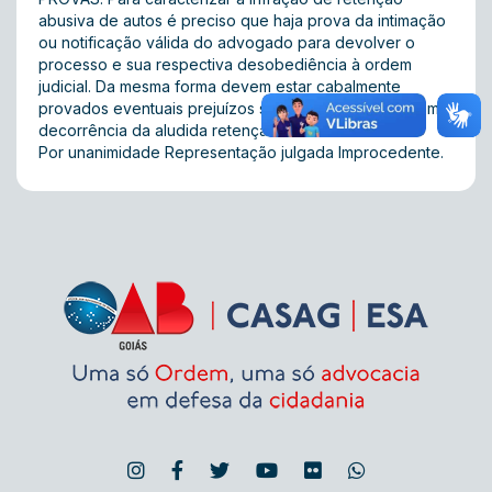
abusiva de autos é preciso que haja prova da intimação
ou notificação válida do advogado para devolver o
processo e sua respectiva desobediência à ordem
judicial. Da mesma forma devem estar cabalmente
provados eventuais prejuízos sofridos pelas partes em
decorrência da aludida retenção abusiva. ACORDÃO:
Por unanimidade Representação julgada Improcedente.