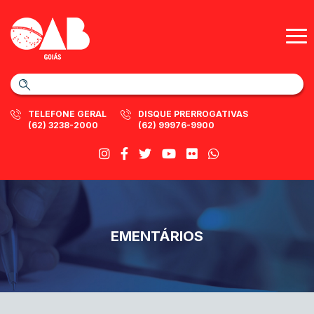
TELEFONE GERAL
DISQUE PRERROGATIVAS
(62) 3238-2000
(62) 99976-9900
EMENTÁRIOS