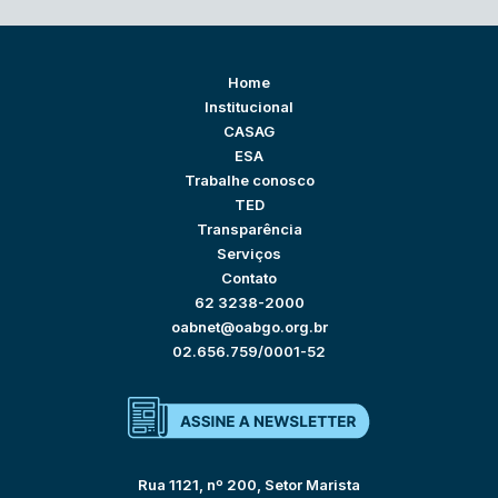
Home
Institucional
CASAG
ESA
Trabalhe conosco
TED
Transparência
Serviços
Contato
62 3238-2000
oabnet@oabgo.org.br
02.656.759/0001-52
Rua 1121, nº 200, Setor Marista