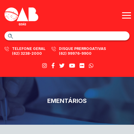
TELEFONE GERAL
DISQUE PRERROGATIVAS
(62) 3238-2000
(62) 99976-9900
EMENTÁRIOS