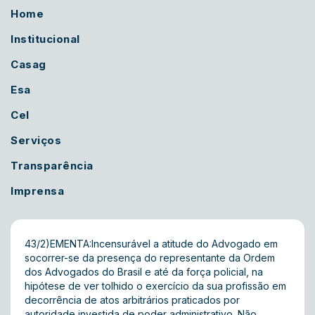
Home
Institucional
Casag
Esa
Cel
Serviços
Transparência
Imprensa
43/2)EMENTA:Incensurável a atitude do Advogado em
socorrer-se da presença do representante da Ordem
dos Advogados do Brasil e até da força policial, na
hipótese de ver tolhido o exercício da sua profissão em
decorrência de atos arbitrários praticados por
autoridade investida de poder administrativo. Não