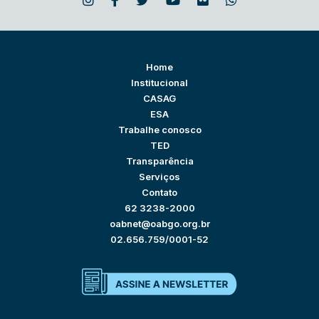
Home
Institucional
CASAG
ESA
Trabalhe conosco
TED
Transparência
Serviços
Contato
62 3238-2000
oabnet@oabgo.org.br
02.656.759/0001-52