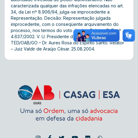
caracterizada qualquer das infrações elencadas no art.
34, da Lei nº 8.906/94, julga-se improcedente a
Representação. Decisão: Representação julgada
improcedente, com o conseqüente arquivamento do
processo, nos termos do voto do Juiz Relator. P. D. nº
4.637/2002. V. U. Presidente da 2ª Turma do
TED/OAB/GO – Dr. Aures Rosa do Espirito Santo. Relator
– Juiz Valdir de Araújo César. 25.08.2004.