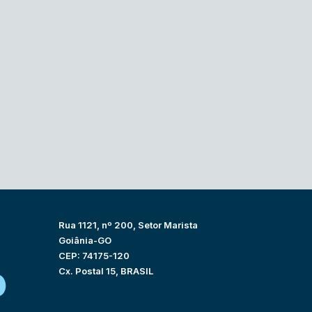
Rua 1121, nº 200, Setor Marista
Goiânia-GO
CEP: 74175-120
Cx. Postal 15, BRASIL