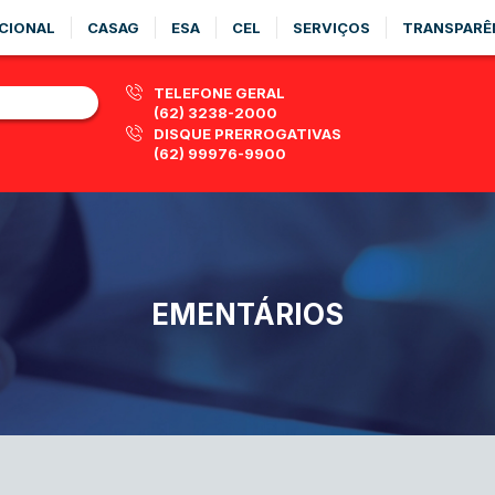
CIONAL
CASAG
ESA
CEL
SERVIÇOS
TRANSPARÊ
TELEFONE GERAL
(62) 3238-2000
DISQUE PRERROGATIVAS
(62) 99976-9900
EMENTÁRIOS