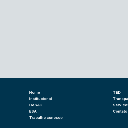
Home
TED
Institucional
Transpa
CASAG
Serviço
ESA
Contato
Trabalhe conosco