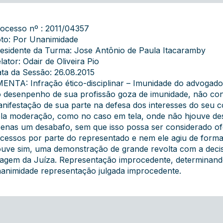
ocesso nº : 2011/04357
to: Por Unanimidade
esidente da Turma: Jose Antônio de Paula Itacaramby
lator: Odair de Oliveira Pio
ta da Sessão: 26.08.2015
ENTA: Infração ético-disciplinar – Imunidade do advogado
 desenpenho de sua profissão goza de imunidade, não cont
nifestação de sua parte na defesa dos interesses do seu 
la moderação, como no caso em tela, onde não hjouve de
enas um desabafo, sem que isso possa ser considerado o
cessos por parte do representado e nem ele agiu de for
uve sim, uma demonstração de grande revolta com a decis
agem da Juíza. Representação improcedente, determinand
animidade representação julgada improcedente.