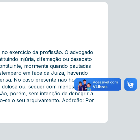
 no exercício da profissão. O advogado
ituindo injúria, difamação ou desacato
contituinte, mormente quando pautadas
stempero em face da Juíza, havendo
fensa. No caso presente não houve
ma dolosa ou, sequer com menosprezo,
ão, porém, sem intenção de denegrir a
o-se o seu arquivamento. Acórdão: Por