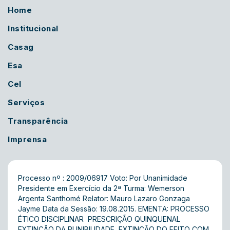
Home
Institucional
Casag
Esa
Cel
Serviços
Transparência
Imprensa
Processo nº : 2009/06917 Voto: Por Unanimidade
Presidente em Exercício da 2ª Turma: Wemerson
Argenta Santhomé Relator: Mauro Lazaro Gonzaga
Jayme Data da Sessão: 19.08.2015. EMENTA: PROCESSO
ÉTICO DISCIPLINAR  PRESCRIÇÃO QUINQUENAL 
EXTINÇÃO DA PUNIBILIDADE  EXTINÇÃO DO FEITO COM