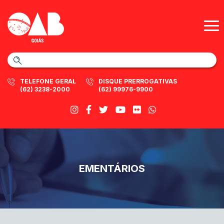
TELEFONE GERAL
DISQUE PRERROGATIVAS
(62) 3238-2000
(62) 99976-9900
EMENTÁRIOS