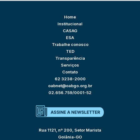
Home
Institucional
CASAG
ESA
Trabalhe conosco
TED
Transparência
Serviços
Contato
62 3238-2000
oabnet@oabgo.org.br
02.656.759/0001-52
Rua 1121, nº 200, Setor Marista
Goiânia-GO