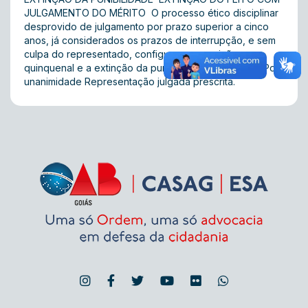
JULGAMENTO DO MÉRITO  O processo ético disciplinar
desprovido de julgamento por prazo superior a cinco
anos, já considerados os prazos de interrupção, e sem
culpa do representado, configura a prescrição
quinquenal e a extinção da punibilidade. ACÓRDÃO: Por
unanimidade Representação julgada prescrita.