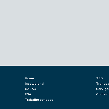
Home
TED
Institucional
Transpa
CASAG
Serviço
ESA
Contato
Trabalhe conosco