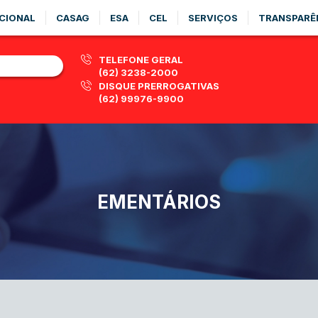
CIONAL
CASAG
ESA
CEL
SERVIÇOS
TRANSPARÊ
TELEFONE GERAL
(62) 3238-2000
DISQUE PRERROGATIVAS
(62) 99976-9900
EMENTÁRIOS