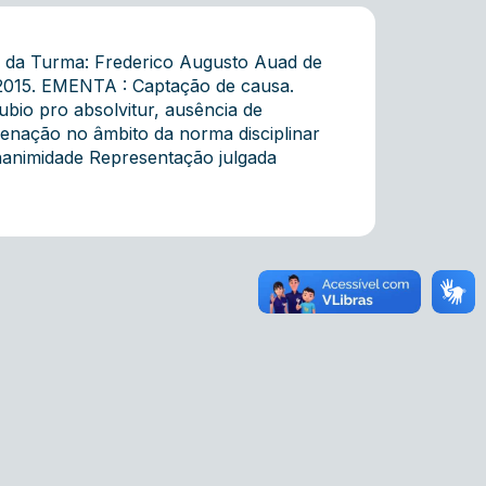
e da Turma: Frederico Augusto Auad de
.2015. EMENTA : Captação de causa.
ubio pro absolvitur, ausência de
denação no âmbito da norma disciplinar
animidade Representação julgada