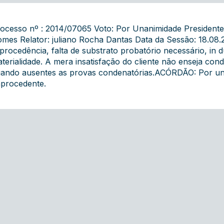
ocesso nº : 2014/07065 Voto: Por Unanimidade President
mes Relator: juliano Rocha Dantas Data da Sessão: 18.08
procedência, falta de substrato probatório necessário, in d
terialidade. A mera insatisfação do cliente não enseja con
ando ausentes as provas condenatórias.ACÓRDÃO: Por un
procedente.