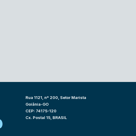
Rua 1121, nº 200, Setor Marista
Goiânia-GO
CEP: 74175-120
Cx. Postal 15, BRASIL