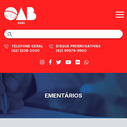
TELEFONE GERAL
DISQUE PRERROGATIVAS
(62) 3238-2000
(62) 99976-9900
EMENTÁRIOS