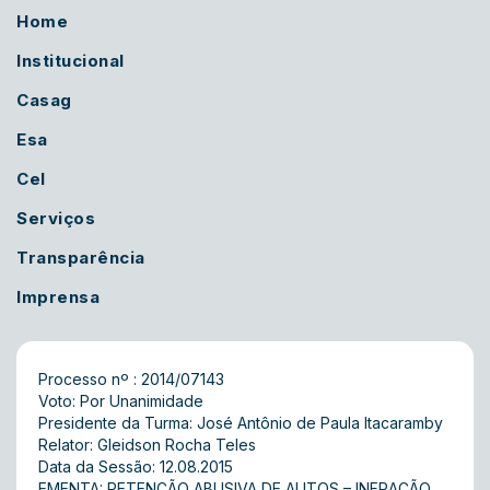
Home
Institucional
Casag
Esa
Cel
Serviços
Transparência
Imprensa
Processo nº : 2014/07143
Voto: Por Unanimidade
Presidente da Turma: José Antônio de Paula Itacaramby
Relator: Gleidson Rocha Teles
Data da Sessão: 12.08.2015
EMENTA: RETENÇÃO ABUSIVA DE AUTOS – INFRAÇÃO