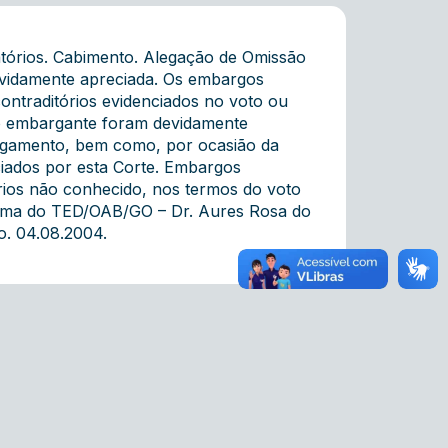
órios. Cabimento. Alegação de Omissão
evidamente apreciada. Os embargos
ontraditórios evidenciados no voto ou
lo embargante foram devidamente
julgamento, bem como, por ocasião da
ciados por esta Corte. Embargos
rios não conhecido, nos termos do voto
 Turma do TED/OAB/GO – Dr. Aures Rosa do
o. 04.08.2004.