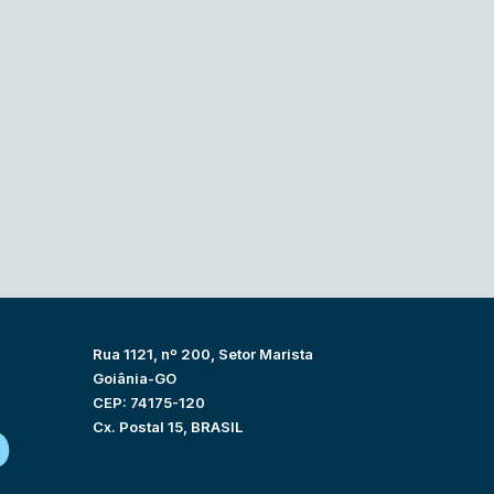
Rua 1121, nº 200, Setor Marista
Goiânia-GO
CEP: 74175-120
Cx. Postal 15, BRASIL