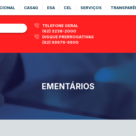
CIONAL
CASAG
ESA
CEL
SERVIÇOS
TRANSPARÊ
TELEFONE GERAL
(62) 3238-2000
DISQUE PRERROGATIVAS
(62) 99976-9900
EMENTÁRIOS