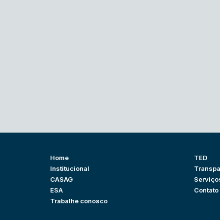
Home
TED
Institucional
Transpa
CASAG
Serviço
ESA
Contato
Trabalhe conosco