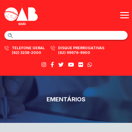
TELEFONE GERAL
DISQUE PRERROGATIVAS
(62) 3238-2000
(62) 99976-9900
EMENTÁRIOS