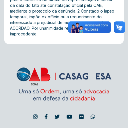
da data do fato até constatação oficial pela OAB,
mediante o protocolo da denúncia. 2 Constado o lapso
temporal, impõe ex officio ou a requerimento do
interessado a prejudicial de mérito pela prescrição.
ACORDÃO: Por unanimidade representação julgado
improcedente.