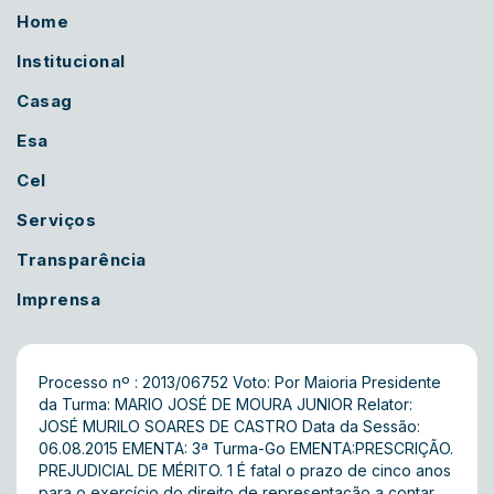
Home
Institucional
Casag
Esa
Cel
Serviços
Transparência
Imprensa
Processo nº : 2013/06752 Voto: Por Maioria Presidente
da Turma: MARIO JOSÉ DE MOURA JUNIOR Relator:
JOSÉ MURILO SOARES DE CASTRO Data da Sessão:
06.08.2015 EMENTA: 3ª Turma-Go EMENTA:PRESCRIÇÃO.
PREJUDICIAL DE MÉRITO. 1 É fatal o prazo de cinco anos
para o exercício do direito de representação a contar