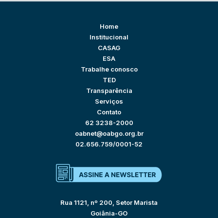
Home
Institucional
CASAG
ESA
Trabalhe conosco
TED
Transparência
Serviços
Contato
62 3238-2000
oabnet@oabgo.org.br
02.656.759/0001-52
Rua 1121, nº 200, Setor Marista
Goiânia-GO