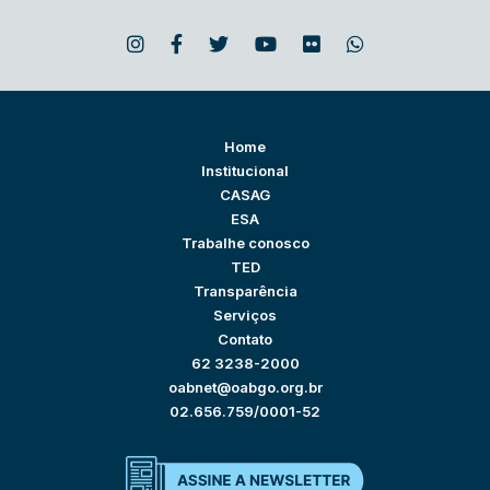
Home
Institucional
CASAG
ESA
Trabalhe conosco
TED
Transparência
Serviços
Contato
62 3238-2000
oabnet@oabgo.org.br
02.656.759/0001-52