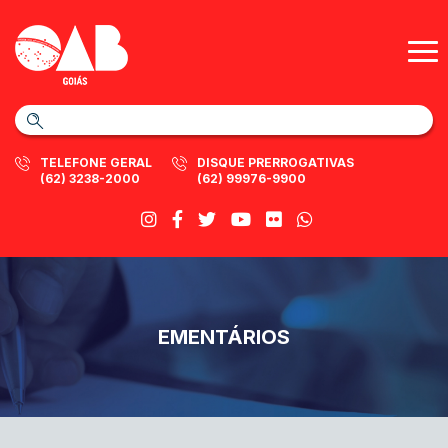
TELEFONE GERAL
DISQUE PRERROGATIVAS
(62) 3238-2000
(62) 99976-9900
EMENTÁRIOS