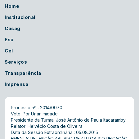
Home
Institucional
Casag
Esa
Cel
Serviços
Transparência
Imprensa
Processo nº : 2014/0070
Voto: Por Unanimidade
Presidente da Turma: José Antônio de Paula Itacaramby
Relator: Helvécio Costa de Oliveira
Data da Sessão Extraordinária : 05.08.2015
EMENTA: RETENÇÃO ABUSIVA DE AUTOS. NOTIFICAÇÃO