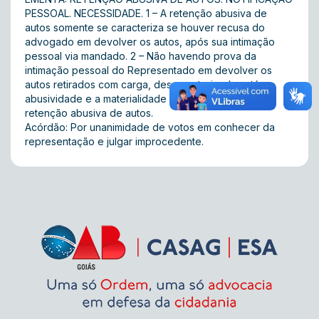
PESSOAL. NECESSIDADE. 1 – A retenção abusiva de
autos somente se caracteriza se houver recusa do
advogado em devolver os autos, após sua intimação
pessoal via mandado. 2 – Não havendo prova da
intimação pessoal do Representado em devolver os
autos retirados com carga, descaracterizada está a
abusividade e a materialidade da infração ética de
retenção abusiva de autos.
Acórdão: Por unanimidade de votos em conhecer da
representação e julgar improcedente.