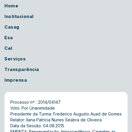
Home
Institucional
Casag
Esa
Cel
Serviços
Transparência
Imprensa
Processo nº : 2014/04147
Voto: Por Unanimidade
Presidente da Turma: Frederico Augusto Auad de Gomes
Relator: Ilana Patrícia Nunes Seabra de Oliveira
Data da Sessão: 04.08.2015
EMENTA: Representação. Improcedência. Carentes as