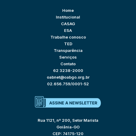
Home
Institucional
CASAG
ESA
Trabalhe conosco
TED
Transparência
Serviços
Contato
62 3238-2000
oabnet@oabgo.org.br
02.656.759/0001-52
Rua 1121, nº 200, Setor Marista
Goiânia-GO
CEP: 74175-120