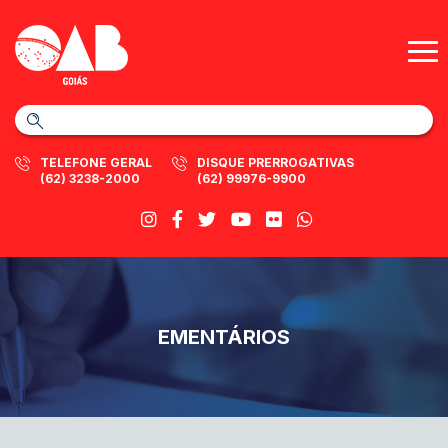
TELEFONE GERAL
DISQUE PRERROGATIVAS
(62) 3238-2000
(62) 99976-9900
EMENTÁRIOS