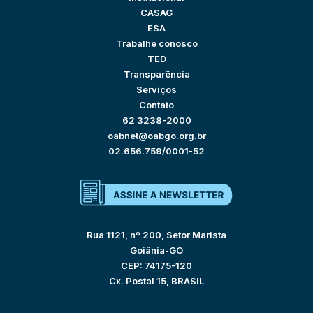
CASAG
ESA
Trabalhe conosco
TED
Transparência
Serviços
Contato
62 3238-2000
oabnet@oabgo.org.br
02.656.759/0001-52
Rua 1121, nº 200, Setor Marista
Goiânia-GO
CEP: 74175-120
Cx. Postal 15, BRASIL