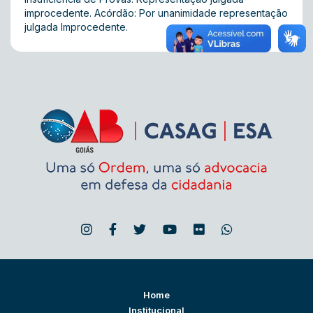
improcedente. Acórdão: Por unanimidade representação
julgada Improcedente.
Home
Institucional