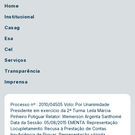
Home
Institucional
Casag
Esa
Cel
Serviços
Transparência
Imprensa
Processo nº : 2010/04505 Voto: Por Unanimidade
Presidente em exercício da 2ª Turma: Leila Márcia
Pinheiro Potiguar Relator: Wemerson Argenta Santhomé
Data da Sessão: 05/08/2015 EMENTA: Representação.
Locupletamento. Recusa à Prestação de Contas.
Insuficiência de Provas. Representação julgada