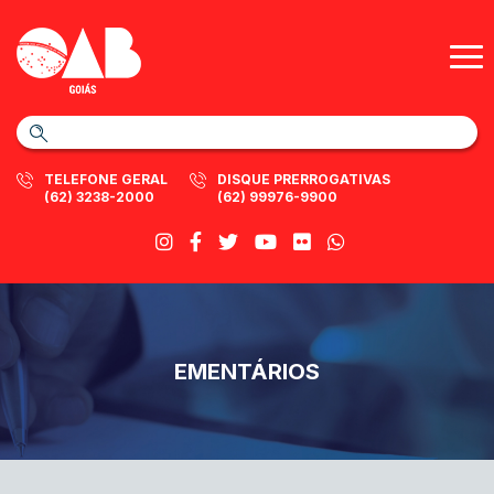
TELEFONE GERAL
DISQUE PRERROGATIVAS
(62) 3238-2000
(62) 99976-9900
EMENTÁRIOS