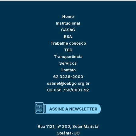
Home
Institucional
CASAG
ESA
Trabalhe conosco
TED
Transparência
Serviços
Contato
62 3238-2000
oabnet@oabgo.org.br
02.656.759/0001-52
Rua 1121, nº 200, Setor Marista
Goiânia-GO