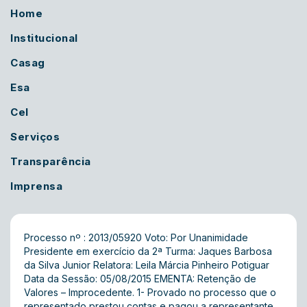
Home
Institucional
Casag
Esa
Cel
Serviços
Transparência
Imprensa
Processo nº : 2013/05920 Voto: Por Unanimidade
Presidente em exercício da 2ª Turma: Jaques Barbosa
da Silva Junior Relatora: Leila Márcia Pinheiro Potiguar
Data da Sessão: 05/08/2015 EMENTA: Retenção de
Valores – Improcedente. 1- Provado no processo que o
representado prestou contas e pagou a representante