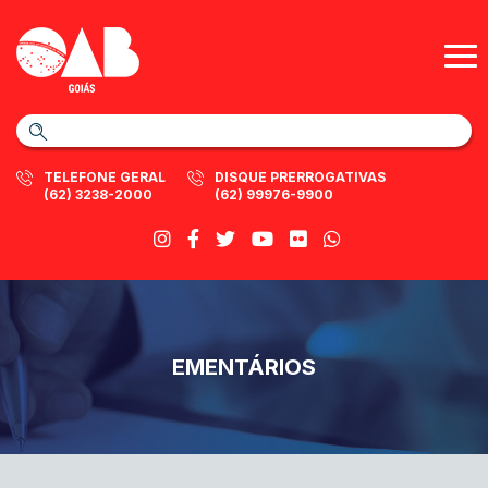
TELEFONE GERAL
DISQUE PRERROGATIVAS
(62) 3238-2000
(62) 99976-9900
EMENTÁRIOS