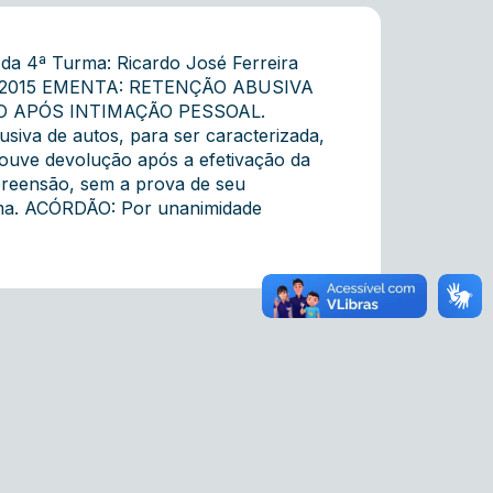
da 4ª Turma: Ricardo José Ferreira
3/06/2015 EMENTA: RETENÇÃO ABUSIVA
O APÓS INTIMAÇÃO PESSOAL.
va de autos, para ser caracterizada,
ouve devolução após a efetivação da
preensão, sem a prova de seu
rma. ACÓRDÃO: Por unanimidade