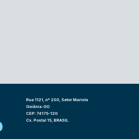
Rua 1121, nº 200, Setor Marista
Goiânia-GO
CEP: 74175-120
Cx. Postal 15, BRASIL