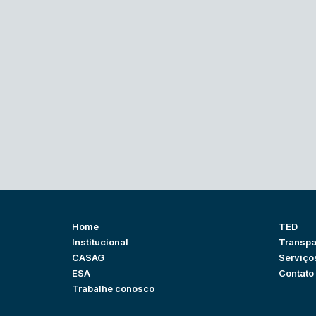
Home
TED
Institucional
Transpa
CASAG
Serviço
ESA
Contato
Trabalhe conosco