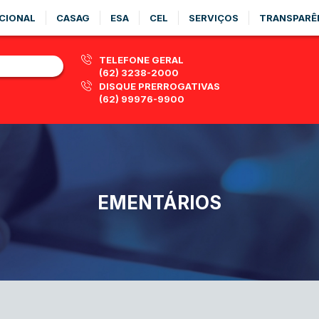
CIONAL
CASAG
ESA
CEL
SERVIÇOS
TRANSPARÊ
TELEFONE GERAL
(62) 3238-2000
DISQUE PRERROGATIVAS
(62) 99976-9900
EMENTÁRIOS