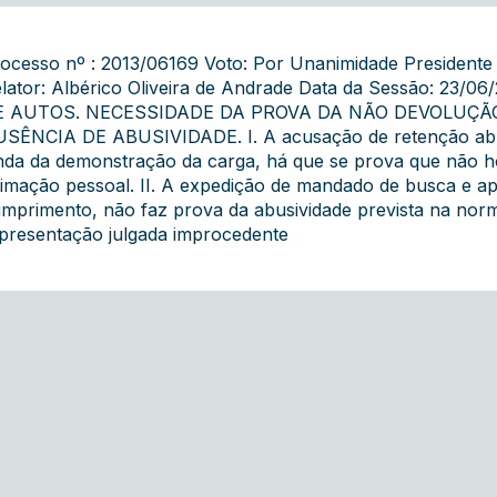
ocesso nº : 2013/06169 Voto: Por Unanimidade Presidente 
lator: Albérico Oliveira de Andrade Data da Sessão: 2
E AUTOS. NECESSIDADE DA PROVA DA NÃO DEVOLUÇÃ
SÊNCIA DE ABUSIVIDADE. I. A acusação de retenção abusi
nda da demonstração da carga, há que se prova que não h
timação pessoal. II. A expedição de mandado de busca e a
mprimento, não faz prova da abusividade prevista na no
presentação julgada improcedente