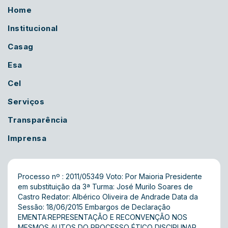
Home
Institucional
Casag
Esa
Cel
Serviços
Transparência
Imprensa
Processo nº : 2011/05349 Voto: Por Maioria Presidente
em substituição da 3ª Turma: José Murilo Soares de
Castro Redator: Albérico Oliveira de Andrade Data da
Sessão: 18/06/2015 Embargos de Declaração
EMENTA:REPRESENTAÇÃO E RECONVENÇÃO NOS
MESMOS AUTOS DO PROCESSO ÉTICO DISCIPLINAR.