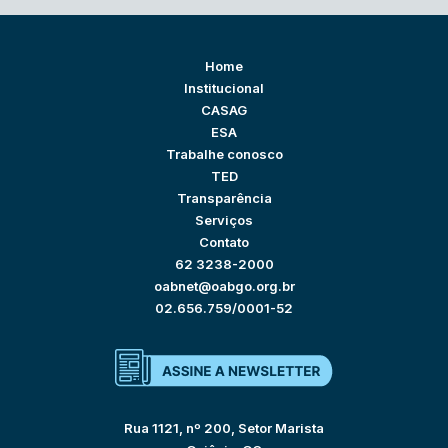
Home
Institucional
CASAG
ESA
Trabalhe conosco
TED
Transparência
Serviços
Contato
62 3238-2000
oabnet@oabgo.org.br
02.656.759/0001-52
Rua 1121, nº 200, Setor Marista