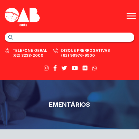
TELEFONE GERAL
DISQUE PRERROGATIVAS
(62) 3238-2000
(62) 99976-9900
EMENTÁRIOS