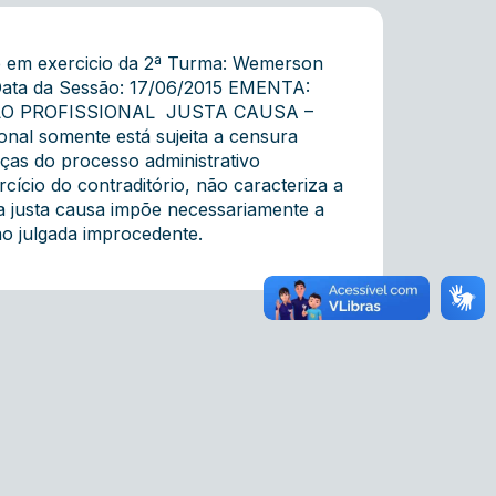
e em exercicio da 2ª Turma: Wemerson
ata da Sessão: 17/06/2015 EMENTA:
O PROFISSIONAL  JUSTA CAUSA –
nal somente está sujeita a censura
eças do processo administrativo
rcício do contraditório, não caracteriza a
la justa causa impõe necessariamente a
o julgada improcedente.