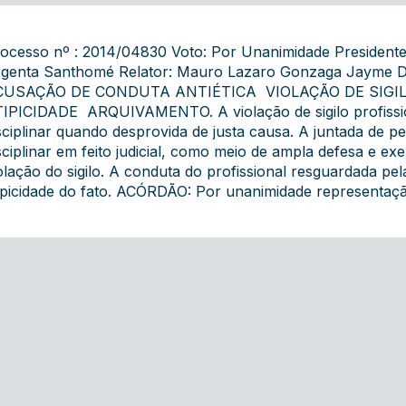
ocesso nº : 2014/04830 Voto: Por Unanimidade President
genta Santhomé Relator: Mauro Lazaro Gonzaga Jayme D
CUSAÇÃO DE CONDUTA ANTIÉTICA  VIOLAÇÃO DE SIGIL
IPICIDADE  ARQUIVAMENTO. A violação de sigilo profissio
sciplinar quando desprovida de justa causa. A juntada de p
sciplinar em feito judicial, como meio de ampla defesa e exe
olação do sigilo. A conduta do profissional resguardada pe
ipicidade do fato. ACÓRDÃO: Por unanimidade representaçã