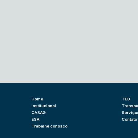
Home
TED
Institucional
Transpa
CASAG
Serviço
ESA
Contato
Trabalhe conosco