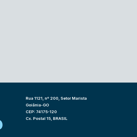
Rua 1121, nº 200, Setor Marista
Goiânia-GO
CEP: 74175-120
Cx. Postal 15, BRASIL