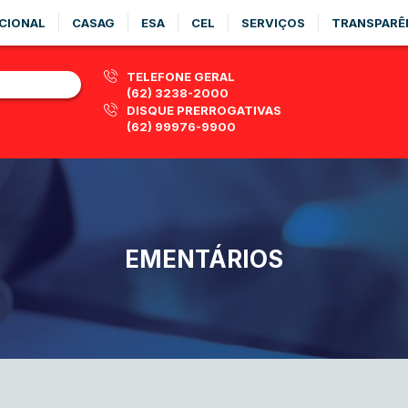
CIONAL
CASAG
ESA
CEL
SERVIÇOS
TRANSPARÊ
TELEFONE GERAL
(62) 3238-2000
DISQUE PRERROGATIVAS
(62) 99976-9900
EMENTÁRIOS