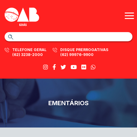
TELEFONE GERAL
DISQUE PRERROGATIVAS
(62) 3238-2000
(62) 99976-9900
EMENTÁRIOS