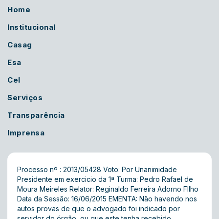
Home
Institucional
Casag
Esa
Cel
Serviços
Transparência
Imprensa
Processo nº : 2013/05428 Voto: Por Unanimidade
Presidente em exercicio da 1ª Turma: Pedro Rafael de
Moura Meireles Relator: Reginaldo Ferreira Adorno FIlho
Data da Sessão: 16/06/2015 EMENTA: Não havendo nos
autos provas de que o advogado foi indicado por
servidor do órgão, ou que este tenha recebido