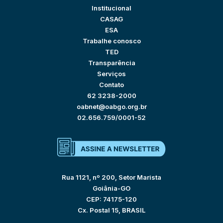
Institucional
CASAG
ESA
Trabalhe conosco
TED
Transparência
Serviços
Contato
62 3238-2000
oabnet@oabgo.org.br
02.656.759/0001-52
Rua 1121, nº 200, Setor Marista
Goiânia-GO
CEP: 74175-120
Cx. Postal 15, BRASIL