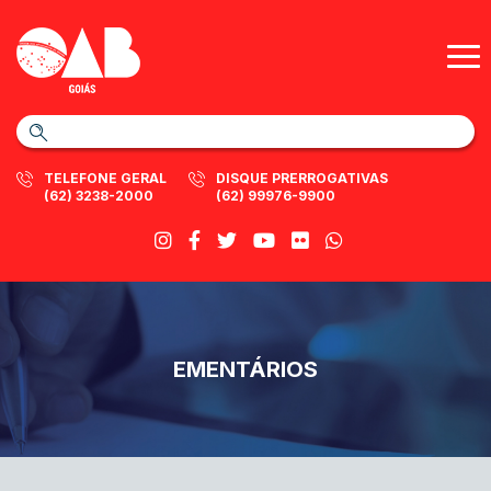
TELEFONE GERAL
DISQUE PRERROGATIVAS
(62) 3238-2000
(62) 99976-9900
EMENTÁRIOS