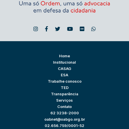
Home
Institucional
CASAG
ESA
Trabalhe conosco
TED
Transparência
Serviços
Contato
62 3238-2000
oabnet@oabgo.org.br
02.656.759/0001-52