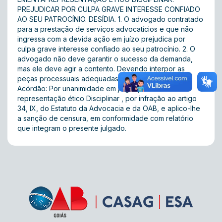
PREJUDICAR POR CULPA GRAVE INTERESSE CONFIADO
AO SEU PATROCÍNIO. DESÍDIA. 1. O advogado contratado
para a prestação de serviços advocatícios e que não
ingressa com a devida ação em juízo prejudica por
culpa grave interesse confiado ao seu patrocínio. 2. O
advogado não deve garantir o sucesso da demanda,
mas ele deve agir a contento. Devendo interpor as
peças processuais adequadas no tempo oportuno
Acórdão: Por unanimidade em julgar procedente
representação ético Disciplinar , por infração ao artigo
34, IX, do Estatuto da Advocacia e da OAB, e aplico-lhe
a sanção de censura, em conformidade com relatório
que integram o presente julgado.