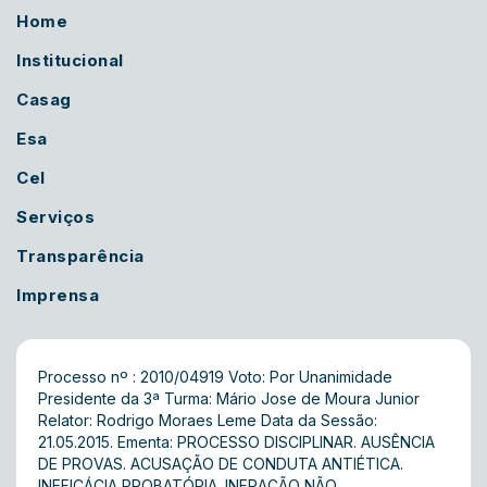
Home
Institucional
Casag
Esa
Cel
Serviços
Transparência
Imprensa
Processo nº : 2010/04919 Voto: Por Unanimidade
Presidente da 3ª Turma: Mário Jose de Moura Junior
Relator: Rodrigo Moraes Leme Data da Sessão:
21.05.2015. Ementa: PROCESSO DISCIPLINAR. AUSÊNCIA
DE PROVAS. ACUSAÇÃO DE CONDUTA ANTIÉTICA.
INEFICÁCIA PROBATÓRIA. INFRAÇÃO NÃO