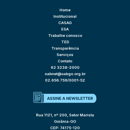
Home
Institucional
CASAG
ESA
Trabalhe conosco
TED
Transparência
Serviços
Contato
62 3238-2000
oabnet@oabgo.org.br
02.656.759/0001-52
Rua 1121, nº 200, Setor Marista
Goiânia-GO
CEP: 74175-120