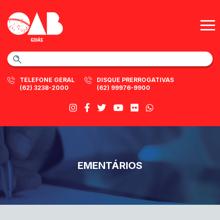
TELEFONE GERAL
DISQUE PRERROGATIVAS
(62) 3238-2000
(62) 99976-9900
EMENTÁRIOS