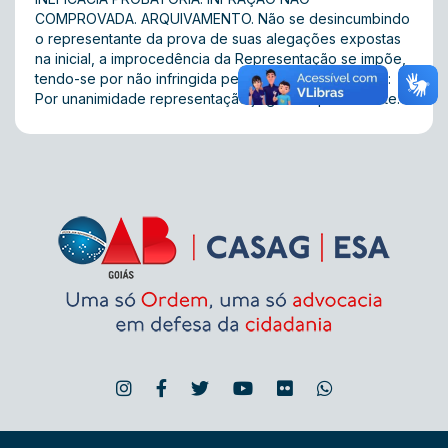
COMPROVADA. ARQUIVAMENTO. Não se desincumbindo
o representante da prova de suas alegações expostas
na inicial, a improcedência da Representação se impõe,
tendo-se por não infringida pelo advogado. Acórdão:
Por unanimidade representação julgada improcedente.