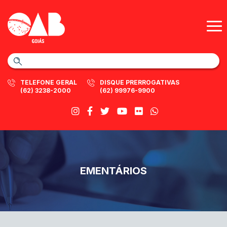
TELEFONE GERAL
DISQUE PRERROGATIVAS
(62) 3238-2000
(62) 99976-9900
EMENTÁRIOS