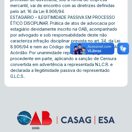
mercantil, vai de encontro com as diretrizes definidas
pelo art. 16 da Lei 8.906/94.
ESTAGIÁRIO – ILEGITIMIDADE PASSIVA EM PROCESSO
ÉTICO DISCIPLINAR. Prática de atos de advocacia por
estagiário devidamente inscrito na OAB, acompanhado
por advogado e sob responsabilidade deste não
caracteriza infração disciplinar prevista no art. 34, da Lei
8.906/94 e nem ao Código de Ética e Disciplina da OAB.
Acórdão: Por unanimidade representação julgada
procedente em parte, aplicando a sanção de Censura
convertida em advertência a representada N.L.C.R. e
declarada a Ilegitimidade passiva do representado
G.L.C.S..