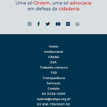
Home
Institucional
CASAG
ESA
Trabalhe conosco
TED
Transparência
Serviços
Contato
62 3238-2000
oabnet@oabgo.org.br
02.656.759/0001-52