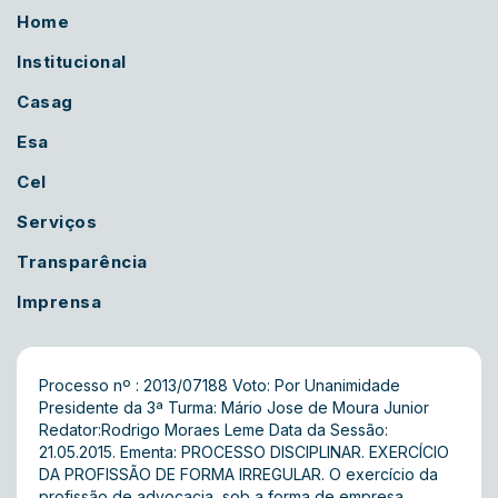
Home
Institucional
Casag
Esa
Cel
Serviços
Transparência
Imprensa
Processo nº : 2013/07188 Voto: Por Unanimidade
Presidente da 3ª Turma: Mário Jose de Moura Junior
Redator:Rodrigo Moraes Leme Data da Sessão:
21.05.2015. Ementa: PROCESSO DISCIPLINAR. EXERCÍCIO
DA PROFISSÃO DE FORMA IRREGULAR. O exercício da
profissão de advocacia, sob a forma de empresa